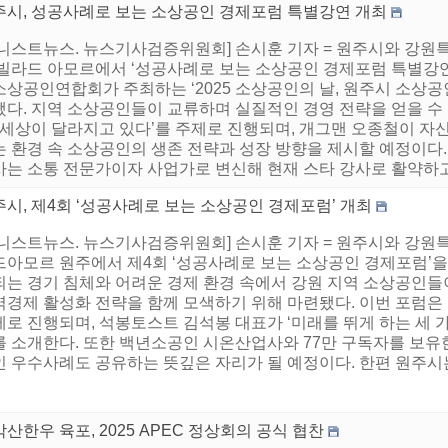
주시, 성공사례로 보는 소상공인 경제포럼 특별강연 개최
니스트뉴스. 뉴스기사검증위원회] 손시훈 기자 = 원주시와 강원특별
 빌라드 아모르에서 ‘성공사례로 보는 소상공인 경제포럼 특별강연
소상공인연합회가 주최하는 ‘2025 소상공인의 날, 원주시 소상공
됐다. 지역 소상공인들이 교류하며 실질적인 경영 전략을 얻을 수 
 ‘세상이 달라지고 있다’를 주제로 진행되며, 개그맨 오종철이 자
 환경 속 소상공인의 생존 전략과 성장 방향을 제시할 예정이다. 
는 소통 전문가이자 사업가로 변신해 현재 스타 강사로 활약하고 있
시, 제4회 ‘성공사례로 보는 소상공인 경제포럼’ 개최
어니스트뉴스. 뉴스기사검증위원회] 손시훈 기자 = 원주시와 강원특
드아모르 원주에서 제4회 ‘성공사례로 보는 소상공인 경제포럼’을
되는 경기 침체와 어려운 경제 환경 속에서 강원 지역 소상공인들
역경제 활성화 전략을 함께 모색하기 위해 마련됐다. 이번 포럼은 
로 진행되며, 석봉토스트 김석봉 대표가 ‘미래를 뛰게 하는 세 
를 소개한다. 또한 백년소공인 시온산업사와 77만 구독자를 보유
 우수사례도 공유하는 뜻깊은 자리가 될 예정이다. 한편 원주시는 
산한우 육포, 2025 APEC 정상회의 공식 협찬