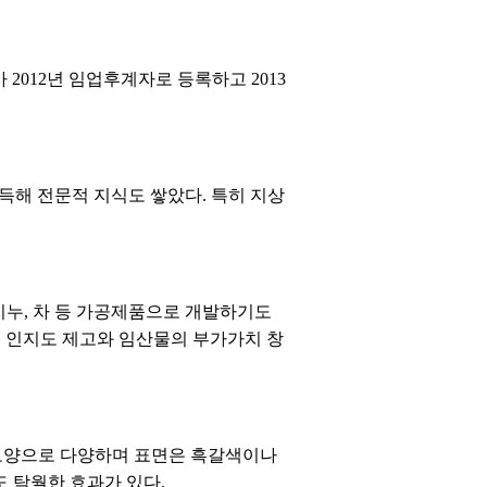
2012년 임업후계자로 등록하고 2013
해 전문적 지식도 쌓았다. 특히 지상
비누, 차 등 가공제품으로 개발하기도
복령 인지도 제고와 임산물의 부가가치 창
 모양으로 다양하며 표면은 흑갈색이나
도 탁월한 효과가 있다.