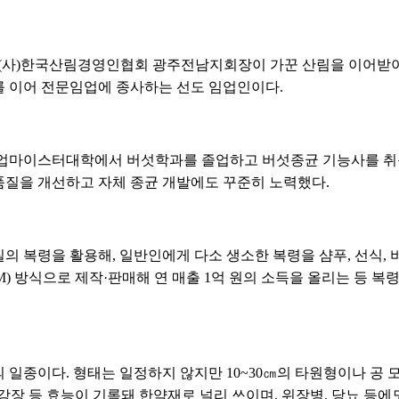
9대 (사)한국산림경영인협회 광주전남지회장이 가꾼 산림을 이어받아 
 이어 전문임업에 종사하는 선도 임업인이다.
농업마이스터대학에서 버섯학과를 졸업하고 버섯종균 기능사를 취득
질을 개선하고 자체 종균 개발에도 꾸준히 노력했다.
의 복령을 활용해, 일반인에게 다소 생소한 복령을 샴푸, 선식, 
EM) 방식으로 제작·판매해 연 매출 1억 원의 소득을 올리는 등 
 일종이다. 형태는 일정하지 않지만 10~30㎝의 타원형이나 공
 강장 등 효능이 기록돼 한약재로 널리 쓰이며, 위장병, 당뇨 등에