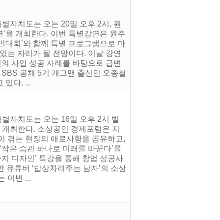
자치도는 오는 20일 오후 2시, 원
’을 개최한다. 이번 특별강연은 원주
인대회’와 함께 특별 프로그램으로 마
있는 자리가 될 전망이다. 이날 강연
신의 사업 성공 사례를 바탕으로 급변
SBS 공채 5기 개그맨 출신인 오종철
다. ...
별자치도는 오는 16일 오후 2시 빌
 개최한다. 소상공인 경제포럼은 지
이 겪는 현장의 애로사항을 공유하고,
‘작은 습관 하나로 미래를 바꾼다’를
가지 디자인’ 특강을 통해 창업 성공사
한 유튜버 ‘밥상차려주는 남자’의 소상
이번 ...