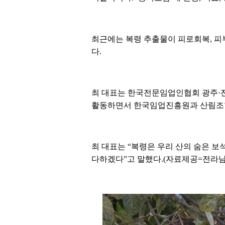
최근에는 복령 추출물이 피로회복, 피
다.
최 대표는 한국전문임업인협회 광주·
활동하면서 한국임업진흥원과 산림조합 
최 대표는 “복령은 우리 산의 숨은 보
다하겠다”고 말했다.(자료제공=전라