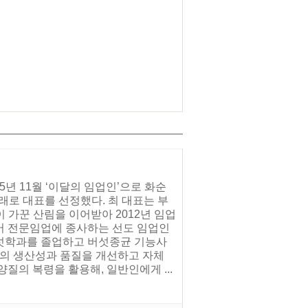
년 11월 ‘이달의 임업인’으로 화순
래로 대표를 선정했다. 최 대표는 부
 가꾼 산림을 이어받아 2012년 임업
어 전문임업에 종사하는 선도 임업인
섯학과를 졸업하고 버섯종균 기능사
령의 생산성과 품질을 개선하고 자체
질의 복령을 활용해, 일반인에게 ...