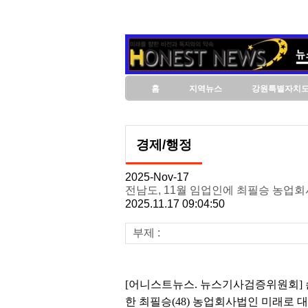
홈
지역뉴스
강원특별자치
경제/행정
2025-Nov-17
전남도, 11월 임업인에 최필승 농업
2025.11.17 09:04:50
부제 :
[어니스트뉴스. 뉴스기사검증위원회] 손
한 최필승(48) 농업회사법인 미래로 