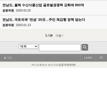
전남도, 올해 수산식품산업 글로벌경쟁력 강화에 893억
검증위원
2025.02.25
전남도, 국토외곽 ‘먼섬’ 25곳…주민 체감형 정책 담는다
검증위원
2025.01.13
1 / 19
다음
로그인
LANG
PC
어니스트뉴스 뉴스기사검증위원회(M)