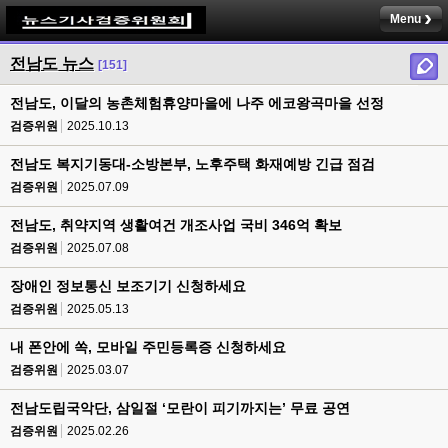
Menu
전남도 뉴스
[151]
전남도, 이달의 농촌체험휴양마을에 나주 에코왕곡마을 선정
검증위원
2025.10.13
전남도 복지기동대-소방본부, 노후주택 화재예방 긴급 점검
검증위원
2025.07.09
전남도, 취약지역 생활여건 개조사업 국비 346억 확보
검증위원
2025.07.08
장애인 정보통신 보조기기 신청하세요
검증위원
2025.05.13
내 폰안에 쏙, 모바일 주민등록증 신청하세요
검증위원
2025.03.07
전남도립국악단, 삼일절 ‘모란이 피기까지는’ 무료 공연
검증위원
2025.02.26