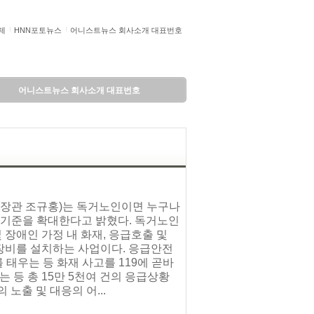
제
HNN포토뉴스
어니스트뉴스 회사소개 대표번호
어니스트뉴스 회사소개 대표번호
(장관 조규홍)는 독거노인이면 누구나
기준을 확대한다고 밝혔다. 독거노인
 장애인 가정 내 화재, 응급호출 및
 장비를 설치하는 사업이다. 응급안전
 태우는 등 화재 사고를 119에 곧바
등 총 15만 5천여 건의 응급상황
노출 및 대응의 어...