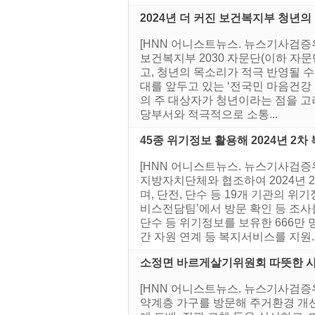
2024년 더 커진 보건복지부 청년의
[HNN 어니스트뉴스. 뉴스기사검증
보건복지부 2030 자문단(이하 자문
고, 청년의 목소리가 적극 반영될 
대를 앞두고 있는 ‘전국민 마음건강
의 주 대상자가 청년이라는 점을 고
당부서와 적극적으로 소통...
45종 위기정보 활용해 2024년 2차
[HNN 어니스트뉴스. 뉴스기사검증위
지방자치단체와 협조하여 2024년 
며, 단전, 단수 등 19개 기관의
비스전담팀’에서 방문 확인 등 조사를
단수 등 위기정보를 보유한 666만 
간 자원 연계 등 복지서비스를 지원..
소정면 바르게살기위원회 따뜻한 
[HNN 어니스트뉴스. 뉴스기사검증
약계층 가구를 방문해 주거환경 개