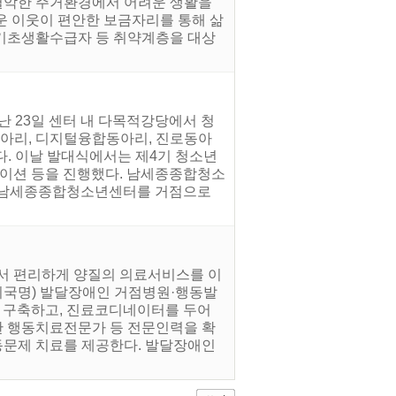
로 열악한 주거환경에서 어려운 생활을
운 이웃이 편안한 보금자리를 통해 삶
 기초생활수급자 등 취약계층을 대상
 23일 센터 내 다목적강당에서 청
아리, 디지털융합동아리, 진로동아
다. 이날 발대식에서는 제4기 청소년
테이션 등을 진행했다. 남세종종합청소
또 남세종종합청소년센터를 거점으로
에서 편리하게 양질의 의료서비스를 이
 최국명) 발달장애인 거점병원·행동발
 구축하고, 진료코디네이터를 두어
한 행동치료전문가 등 전문인력을 확
동문제 치료를 제공한다. 발달장애인