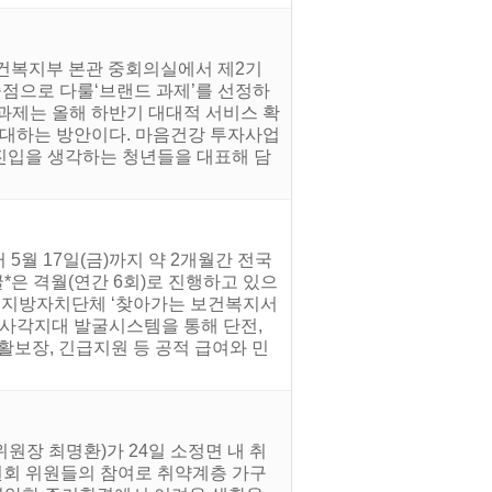
 보건복지부 본관 중회의실에서 제2기
중점으로 다룰‘브랜드 과제’를 선정하
 과제는 올해 하반기 대대적 서비스 확
확대하는 방안이다. 마음건강 투자사업
 진입을 생각하는 청년들을 대표해 담
5월 17일(금)까지 약 2개월간 전국
*은 격월(연간 6회)로 진행하고 있으
여 지방자치단체 ‘찾아가는 보건복지서
복지사각지대 발굴시스템을 통해 단전,
생활보장, 긴급지원 등 공적 급여와 민
장 최명환)가 24일 소정면 내 취
원회 위원들의 참여로 취약계층 가구