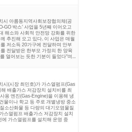
별자치시 아름동지역사회보장협의체(공
-GO 박스’ 사업을 5년째 이어오고
대 해소와 사회적 안전망 강화를 위한
함께 추진해 오고 있다. 이 사업은 매월
를 저소득 20가구에 전달하며 안부
를 전달받은 한부모 가정의 한 양육
 열어보는 듯한 기분이 들었다”며...
시(시장 최민호)가 가스열펌프(Gas
 위해 배출가스 저감장치 설치비를 최
 엔진(Gas-Engine)을 이용해 냉
건물이나 학교 등 주로 개별냉방 중소
면 질소산화물 등 다량의 대기오염물질
정한 가스열펌프 배출가스 저감장치 설치
 이전에 가스열펌프를 설치해 운영 중