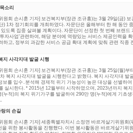
 목소리
위원회 손시훈 기자] 보건복지부(장관 조규홍)는 3월 29일(금)
단) 1차 정기회의를 개최하였다. 자문단은 올해부터 한 해 동안 
수 있도록 집중 살펴볼 계획이다. 자문단이 선정한 첫 번째 브랜드
 투자사업’관련하여, 해당 분야에 역량있는 서비스 제공인력을 
려하고, 정부의 과감한 서비스 공급 확대 계획에 맞춰 관련 직종
 복지 사각지대 발굴 시행
원회 손시훈 기자] 보건복지부(장관 조규홍)는 3월 25일(월)부터 
2차 복지 사각지대 발굴을 시행한다고 밝혔다. 복지 사각지대 발굴
 위기정보를 입수․분석해 경제적 위기 가능성이 높은 대상을 선별하
 실시한다. * 2015년 12월부터 시작하였으며, 2023년까지 
명(누적)의 복지 위기가구를 발굴하여 290만 명(누적)에게 기초
.
사랑의 손길
위원회 손시훈 기자] 세종특별자치시 소정면 바르게살기위원회(위원
선을 위한 봉사활동을 진행했다. 이번 봉사활동은 바르게살기위