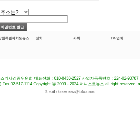
강원특별자치도뉴스
정치
사회
TV·연예
기사검증위원회 대표전화 : 010-8433-2527 사업자등록번호 : 224-02-9378
517-1114 Copyright ⓒ 2009 - 2024 어니스트뉴스 all right reserved. ma
E-mail : honest-news@kakao.com