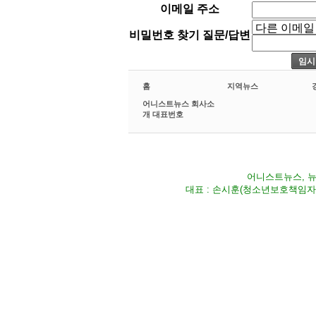
이메일 주소
비밀번호 찾기 질문/답변
홈
지역뉴스
어니스트뉴스 회사소
개 대표번호
어니스트뉴스, 뉴스
대표 : 손시훈(청소년보호책임자) Fax 02-