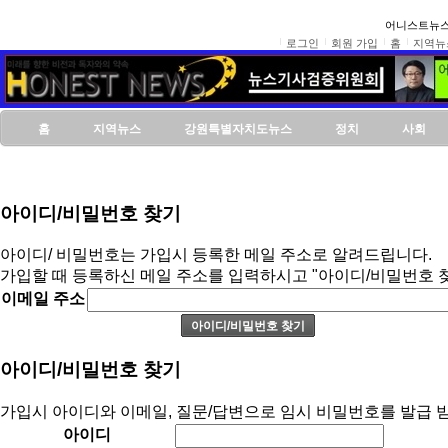
어니스트뉴스
로그인
회원 가입
홈
지역뉴
홈
지역뉴스
강원특별자치도뉴스
정치
사회
아이디/비밀번호 찾기
아이디/ 비밀번호는 가입시 등록한 메일 주소로 알려드립니다.
가입할 때 등록하신 메일 주소를 입력하시고 "아이디/비밀번호 
이메일 주소
아이디/비밀번호 찾기
가입시 아이디와 이메일, 질문/답변으로 임시 비밀번호를 발급 받
아이디