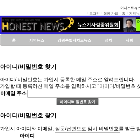
어니스트뉴스
로그인
회원 가입
홈
지역뉴
홈
지역뉴스
강원특별자치도뉴스
정치
사회
아이디/비밀번호 찾기
아이디/ 비밀번호는 가입시 등록한 메일 주소로 알려드립니다.
가입할 때 등록하신 메일 주소를 입력하시고 "아이디/비밀번호 
이메일 주소
아이디/비밀번호 찾기
가입시 아이디와 이메일, 질문/답변으로 임시 비밀번호를 발급 받
아이디