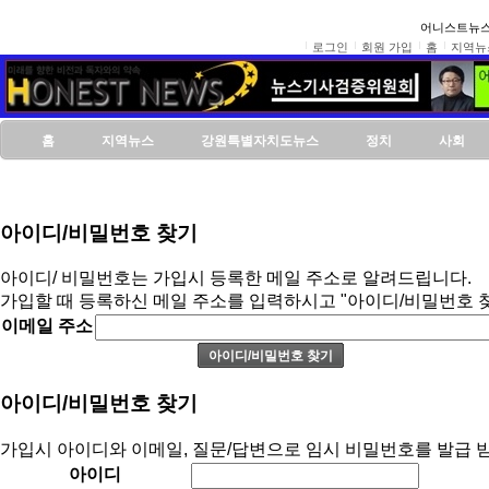
어니스트뉴스
로그인
회원 가입
홈
지역뉴
홈
지역뉴스
강원특별자치도뉴스
정치
사회
아이디/비밀번호 찾기
아이디/ 비밀번호는 가입시 등록한 메일 주소로 알려드립니다.
가입할 때 등록하신 메일 주소를 입력하시고 "아이디/비밀번호 
이메일 주소
아이디/비밀번호 찾기
가입시 아이디와 이메일, 질문/답변으로 임시 비밀번호를 발급 받
아이디