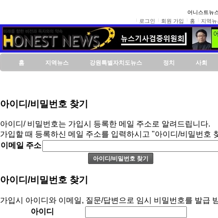
어니스트뉴스
로그인
회원 가입
홈
지역뉴
홈
지역뉴스
강원특별자치도뉴스
정치
사회
아이디/비밀번호 찾기
아이디/ 비밀번호는 가입시 등록한 메일 주소로 알려드립니다.
가입할 때 등록하신 메일 주소를 입력하시고 "아이디/비밀번호 
이메일 주소
아이디/비밀번호 찾기
가입시 아이디와 이메일, 질문/답변으로 임시 비밀번호를 발급 받
아이디