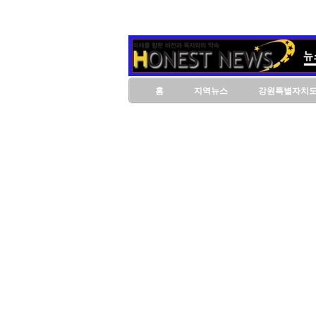
홈
지역뉴스
강원특별자치