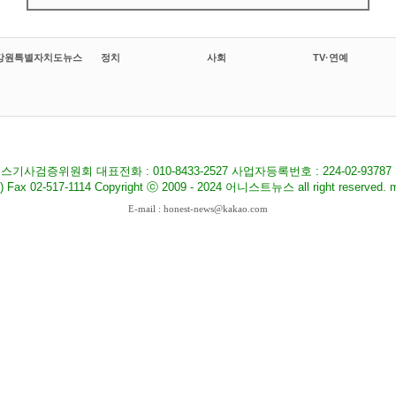
강원특별자치도뉴스
정치
사회
TV·연예
기사검증위원회 대표전화 : 010-8433-2527 사업자등록번호 : 224-02-9378
517-1114 Copyright ⓒ 2009 - 2024 어니스트뉴스 all right reserved. ma
E-mail : honest-news@kakao.com