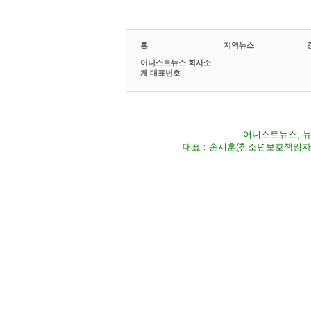
홈
지역뉴스
어니스트뉴스 회사소
개 대표번호
어니스트뉴스, 뉴스
대표 : 손시훈(청소년보호책임자) Fax 02-