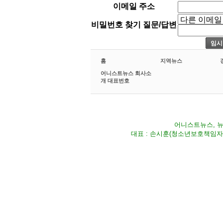
이메일 주소
비밀번호 찾기 질문/답변
홈
지역뉴스
어니스트뉴스 회사소
개 대표번호
어니스트뉴스, 뉴스
대표 : 손시훈(청소년보호책임자) Fax 02-