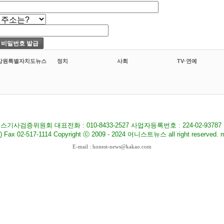
강원특별자치도뉴스
정치
사회
TV·연예
기사검증위원회 대표전화 : 010-8433-2527 사업자등록번호 : 224-02-9378
517-1114 Copyright ⓒ 2009 - 2024 어니스트뉴스 all right reserved. ma
E-mail : honest-news@kakao.com