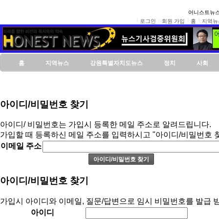
어니스트뉴스
로그인
회원 가입
홈
지역뉴
홈
지역뉴스
강원특별자치도뉴스
정치
사회
아이디/비밀번호 찾기
아이디/ 비밀번호는 가입시 등록한 메일 주소로 알려드립니다.
가입할 때 등록하신 메일 주소를 입력하시고 "아이디/비밀번호 
이메일 주소
아이디/비밀번호 찾기
가입시 아이디와 이메일, 질문/답변으로 임시 비밀번호를 발급 받
아이디