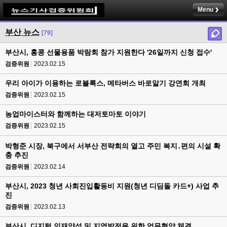
Menu
부산 뉴스
[79]
부산시, 홍콩 선물용품 박람회 참가 지원한다 '26일까지 신청 접수'
검증위원
2023.02.15
우리 아이가 이용하는 로블록스, 메타버스 바로알기 강연회 개최
검증위원
2023.02.15
농업마이스터와 함께하는 대저토마토 이야기
검증위원
2023.02.15
박형준 시장, 북구에서 서부산 전략회의 열고 주민 복지․편의 시설 확
충 추진
검증위원
2023.02.14
부산시, 2023 청년 사회진입활동비 지원(청년 디딤돌 카드+) 사업 추
진
검증위원
2023.02.13
부산시, 디지털 인재양성 및 지역발전을 위한 업무협약 체결