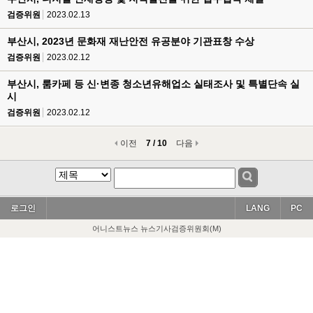
검증위원
2023.02.13
부산시, 2023년 문화재 재난안전 유공분야 기관표창 수상
검증위원
2023.02.12
부산시, 룸카페 등 신·변종 청소년유해업소 실태조사 및 특별단속 실
시
검증위원
2023.02.12
이전
7 / 10
다음
로그인
LANG
PC
어니스트뉴스 뉴스기사검증위원회(M)