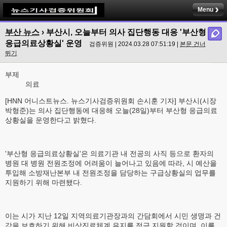
Menu
부산 뉴스
›
부산시, 오늘부터 의사 집단행동 대응 '부산형
응급의료상황실' 운영
검증위원 | 2024.03.28 07:51:19 |
본문 건너
뛰기
부제
의료
[HNN 어니스트뉴스. 뉴스기사검증위원회 손시훈 기자] 부산시(시장
박형준)는 의사 집단행동에 대응해 오늘(28일)부터 부산형 응급의료
상황실을 운영한다고 밝혔다.
'부산형 응급의료상황실'은 의료기관 내 전공의 사직 등으로 환자의
병원 대 병원 전원조정에 어려움이 늘어나고 있음에 따라, 시 예산을
투입해 소방재난본부 내 전원조정을 담당하는 구급상황실의 업무를
지원하기 위해 마련됐다.
이는 시가 지난 12일 지역의료기관장과의 간담회에서 시민 생명과 건
강을 보호하기 위해 비상진료체계 유지를 적극 지원할 것이며, 이를