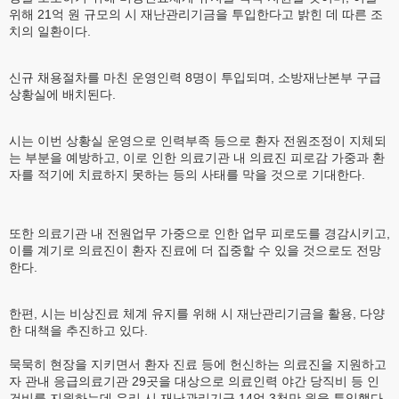
위해 21억 원 규모의 시 재난관리기금을 투입한다고 밝힌 데 따른 조
치의 일환이다.
신규 채용절차를 마친 운영인력 8명이 투입되며, 소방재난본부 구급
상황실에 배치된다.
시는 이번 상황실 운영으로 인력부족 등으로 환자 전원조정이 지체되
는 부분을 예방하고, 이로 인한 의료기관 내 의료진 피로감 가중과 환
자를 적기에 치료하지 못하는 등의 사태를 막을 것으로 기대한다.
또한 의료기관 내 전원업무 가중으로 인한 업무 피로도를 경감시키고,
이를 계기로 의료진이 환자 진료에 더 집중할 수 있을 것으로도 전망
한다.
한편, 시는 비상진료 체계 유지를 위해 시 재난관리기금을 활용, 다양
한 대책을 추진하고 있다.
묵묵히 현장을 지키면서 환자 진료 등에 헌신하는 의료진을 지원하고
자 관내 응급의료기관 29곳을 대상으로 의료인력 야간 당직비 등 인
건비를 지원하는데 우리 시 재난관리기금 14억 3천만 원을 투입했다.