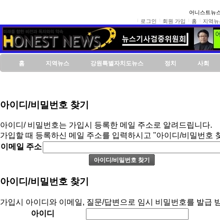
어니스트뉴스
로그인
회원 가입
홈
지역뉴
홈
지역뉴스
강원특별자치도뉴스
정치
사회
아이디/비밀번호 찾기
아이디/ 비밀번호는 가입시 등록한 메일 주소로 알려드립니다.
가입할 때 등록하신 메일 주소를 입력하시고 "아이디/비밀번호 
이메일 주소
아이디/비밀번호 찾기
가입시 아이디와 이메일, 질문/답변으로 임시 비밀번호를 발급 받
아이디