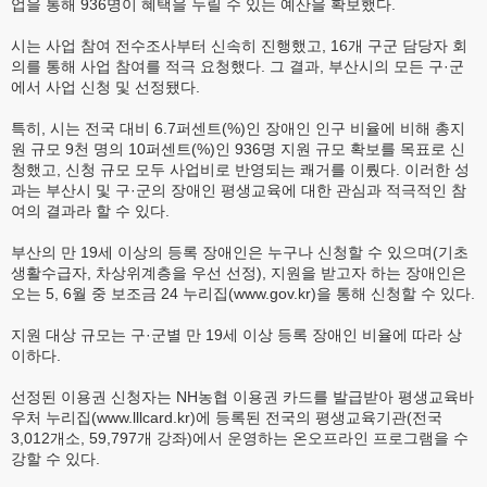
업을 통해 936명이 혜택을 누릴 수 있는 예산을 확보했다.
시는 사업 참여 전수조사부터 신속히 진행했고, 16개 구군 담당자 회
의를 통해 사업 참여를 적극 요청했다. 그 결과, 부산시의 모든 구·군
에서 사업 신청 및 선정됐다.
특히, 시는 전국 대비 6.7퍼센트(%)인 장애인 인구 비율에 비해 총지
원 규모 9천 명의 10퍼센트(%)인 936명 지원 규모 확보를 목표로 신
청했고, 신청 규모 모두 사업비로 반영되는 쾌거를 이뤘다. 이러한 성
과는 부산시 및 구·군의 장애인 평생교육에 대한 관심과 적극적인 참
여의 결과라 할 수 있다.
부산의 만 19세 이상의 등록 장애인은 누구나 신청할 수 있으며(기초
생활수급자, 차상위계층을 우선 선정), 지원을 받고자 하는 장애인은
오는 5, 6월 중 보조금 24 누리집(www.gov.kr)을 통해 신청할 수 있다.
지원 대상 규모는 구·군별 만 19세 이상 등록 장애인 비율에 따라 상
이하다.
선정된 이용권 신청자는 NH농협 이용권 카드를 발급받아 평생교육바
우처 누리집(www.lllcard.kr)에 등록된 전국의 평생교육기관(전국
3,012개소, 59,797개 강좌)에서 운영하는 온오프라인 프로그램을 수
강할 수 있다.