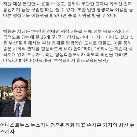
지원 대상 본인만 사용할 수 있고, 강좌와 무관한 교재나 유무선 전자
통신기기 등을 구입할 때는 쓸 수 없다. 또한 일반 평생교육 이용권 등
다른 평생교육 이용권을 받았다면 중복 지원을 받을 수 없다.
박형준 시장은 “부산의 장애인 평생교육을 위해 정부 공모사업에 적
극적으로 참여해 준 16개 구·군에 감사드리며, '다시 태어나도 살고 싶
은 부산'을 위해서는 부산 전체를 평생학습 도시로 만들고, 이를 통해
좋은 사회적 관계를 형성하도록 해야 한다”라며, “우리시는 학습의 사
각지대 없이 모두가 누리는 평생학습도시가 되도록 최선을 다하겠
다”라고 밝혔다.(자료제공=부산광역시 창조교육담당관)
어니스트뉴스 뉴스기사검증위원회 대표 손시훈 기자의 최신 뉴
스기사