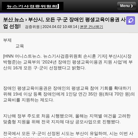
Menu
부산 뉴스
›
부산시, 모든 구·군 장애인 평생교육이용권 사
업 선정!
검증위원 | 2024.04.02 10:48:14 |
본문 건너뛰기
부제
교육
[HNN 어니스트뉴스. 뉴스기사검증위원회 손시훈 기자] 부산시(시장
박형준)는 교육부의 '2024년 장애인 평생교육이용권 지원 사업'에 부
산의 16개 모든 구·군이 선정됐다고 밝혔다.
장애인 평생교육이용권은 장애인의 평생교육 참여 기회를 확대하기
위해 19세 이상 등록 장애인에게 1인당 연간 35만 원(최대 70만 원)의
교육비를 지원하는 제도다.
지난해 정부 주도로 처음 시행됐으며, 올해는 지역별 여건을 고려한
맞춤형 지원을 위해 전국 지자체 대상 공모사업으로 진행됐다.
전국에서 모든 구·군이 선정된 시도는 부산이 유일하며, 시는 이번 사