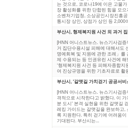
는 것으로, 코로나19에 이은 고물
장 활성화를 위한 단합된 힘을 모
소벤처기업청, 소상공인시장진흥공단
통시장 상인, 상점가 상인 등 2,000여
부산시, 형제복지원 사건 외 과거 
[HNN 어니스트뉴스. 뉴스기사검증위
거 집단수용시설 피해에 대해서도 신
명예회복 및 지원에 관한 조례」를 
제 수용되는 등 인권유린 사건에 해
‘형제복지원 사건 등 피해자종합지원
여 진상규명을 위한 기초자료로 활용할
부산시, '갈맷길 가치걷기 공공서비
[HNN 어니스트뉴스. 뉴스기사검증
격적으로 시작한다고 밝혔다. 이 가
분 도시’ 본격 실현을 위한 갈맷길 
레킹 가이드는 갈맷길을 완보하고, 
록 지원한다. 특히 걷기에 어려움이
기대된다. 부산시는...