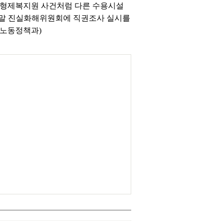
진 형제복지원 사건처럼 다른 수용시설
해 말 진실화해위원회에 직권조사 실시를
생노동정책과)