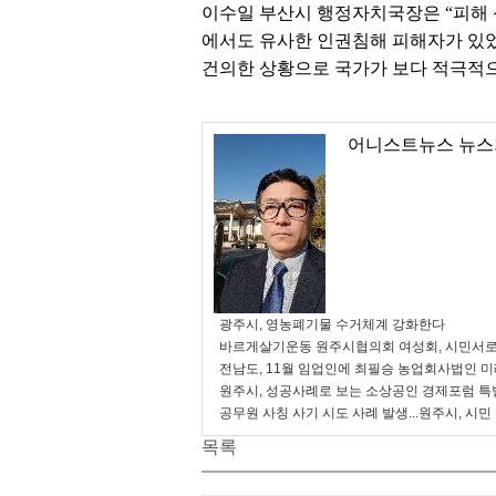
이수일 부산시 행정자치국장은 “피해 
에서도 유사한 인권침해 피해자가 있었
건의한 상황으로 국가가 보다 적극적
어니스트뉴스 뉴스
광주시, 영농폐기물 수거체계 강화한다
바르게살기운동 원주시협의회 여성회, 시민서로
전남도, 11월 임업인에 최필승 농업회사법인 
원주시, 성공사례로 보는 소상공인 경제포럼 특
공무원 사칭 사기 시도 사례 발생...원주시, 시민
목록