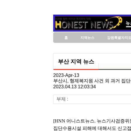
홈
지역뉴스
강원특별자치
부산 지역 뉴스
2023-Apr-13
부산시, 형제복지원 사건 외 과거 집
2023.04.13 12:03:34
부제 :
[HNN 어니스트뉴스. 뉴스기사검증위원
집단수용시설 피해에 대해서도 신고접