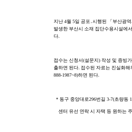
지난 4월 5일 공포․시행된 「부산광역
발생한 부산시 소재 집단수용시설에서 
다.
접수는 신청서(설문지) 작성 및 증빙
출하면 된다. 접수된 자료는 진실화해
888-1987~8)하면 된다.
＊동구 중앙대로296번길 3-7(초량동 115
센터 유선 연락 시 자택 등 원하는 