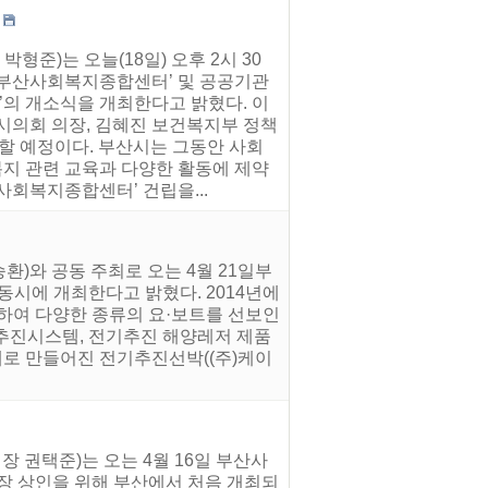
형준)는 오늘(18일) 오후 2시 30
 ‘부산사회복지종합센터’ 및 공공기관
의 개소식을 개최한다고 밝혔다. 이
시의회 의장, 김혜진 보건복지부 정책
하할 예정이다. 부산시는 그동안 사회
지 관련 교육과 다양한 활동에 제약
회복지종합센터’ 건립을...
환)와 공동 주최로 오는 4월 21일부
동시에 개최한다고 밝혔다. 2014년에
하여 다양한 종류의 요·보트를 선보인
연료추진시스템, 전기추진 해양레저 제품
로 만들어진 전기추진선박((주)케이
 권택준)는 오는 4월 16일 부산사
장 상인을 위해 부산에서 처음 개최되