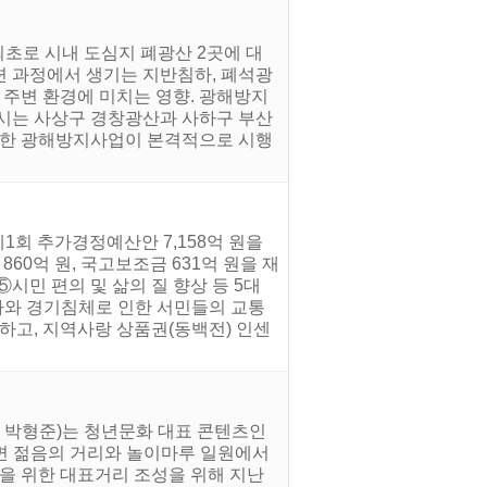
최초로 시내 도심지 폐광산 2곳에 대
제련 과정에서 생기는 지반침하, 폐석광
그 주변 환경에 미치는 영향. 광해방지
 시는 사상구 경창광산과 사하구 부산
 한 광해방지사업이 본격적으로 시행
제1회 추가경정예산안 7,158억 원을
60억 원, 국고보조금 631억 원을 재
시민 편의 및 삶의 질 향상 등 5대
 고물가와 경기침체로 인한 서민들의 교통
고, 지역사랑 상품권(동백전) 인센
장 박형준)는 청년문화 대표 콘텐츠인
 서면 젊음의 거리와 놀이마루 일원에서
성을 위한 대표거리 조성을 위해 지난