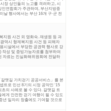
통시장 상인들의 노고를 격려하고, 시
시상인연합회가 주관하며, 부산지방중
날 행사에서는 부산 16개 구·군 전
제복지원 사건 외 영화숙․재생원 등 과
산광역시 형제복지원 사건 등 피해자
단수용시설에서 부당한 공권력 행사로 강
) 작성 및 증빙가능자료를 첨부하여
수된 자료는 진실화해위원회에 전달하
터 「갈맷길 가치걷기 공공서비스」를 본
트로 민선 8기의 시정 공약인 ‘15
초의 사례로 볼 수 있다. 갈맷길 트
들에게 안전한 걷기 여행이 될 수 있도
신중년 일자리 창출에도 기여할 것으로