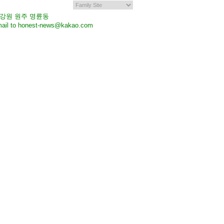
7 강원 원주 명륜동
il to honest-news@kakao.com