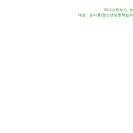
어니스트뉴스, 뉴스
대표 : 손시훈(청소년보호책임자) Fax 02-