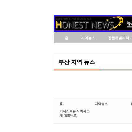
홈
지역뉴스
강원특별자치
부산 지역 뉴스
홈
지역뉴스
어니스트뉴스 회사소
개 대표번호