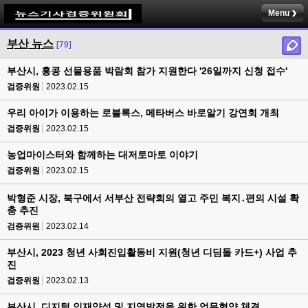
Menu
부산 뉴스
[79]
부산시, 홍콩 선물용품 박람회 참가 지원한다 '26일까지 신청 접수'
검증위원
2023.02.15
우리 아이가 이용하는 로블록스, 메타버스 바로알기 강연회 개최
검증위원
2023.02.15
농업마이스터와 함께하는 대저토마토 이야기
검증위원
2023.02.15
박형준 시장, 북구에서 서부산 전략회의 열고 주민 복지․편의 시설 확
충 추진
검증위원
2023.02.14
부산시, 2023 청년 사회진입활동비 지원(청년 디딤돌 카드+) 사업 추
진
검증위원
2023.02.13
부산시, 디지털 인재양성 및 지역발전을 위한 업무협약 체결