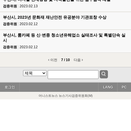
검증위원
2023.02.13
부산시, 2023년 문화재 재난안전 유공분야 기관표창 수상
검증위원
2023.02.12
부산시, 룸카페 등 신·변종 청소년유해업소 실태조사 및 특별단속 실
시
검증위원
2023.02.12
이전
7 / 10
다음
로그인
LANG
PC
어니스트뉴스 뉴스기사검증위원회(M)