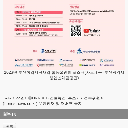
2023년 부산창업지원사업 합동설명회 포스터(자료제공=부산광역시
창업벤처담당관)
TAG 저작권자ⓒHNN 어니스트뉴스. 뉴스기사검증위원회
(honestnews.co.kr) 무단전재 및 재배포 금지
첨부
[1]
목록