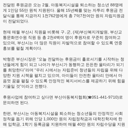
전달된 후원금은 오는 2월, 아동복지시설을 퇴소하는 청소년 88명에
게 1인당 55만 원씩 지원된다. 올해 15년째를 맞는 자투리 후원금 전
달식을 통해 지금까지 1천762명에게 총 7억7천여만 원의 자립지원금
이 전달되었다.
현재 매월 부산시 직원을 비롯해 구․군, (재)부산복지개발원, 부산교
통문화연수원 직원 등 총 2천4백여 명이 후원자로 꾸준히 참여하고
있으며, 부산시는 더 많은 직원이 자발적으로 참여할 수 있도록 연중
홍보를 펼칠 계획이다.
박형준 부산시장은 “오늘 전달하는 후원금이 홀로서기를 시작하는 청
년들에게 힘이 되고 나아가 부산시가 동행하고 든든한 울타리가 되기
를 희망한다”라며 “우리 시에서는 자립준비 청년들의 자립을 위해 다
양한 지원 시책을 펼치고 있으며, 아이들이 안전한 울타리 안에서 마
음껏 꿈을 펼칠 수 있도록 안정적인 복지서비스를 제공하기 위해 힘을
기울일 것”이라고 전했다.
후원사업에 참여하고 싶다면 부산아동복지협회(☎051-441-9710)로
문의하면 된다.
한편, 부산시는 아동복지시설을 퇴소하는 청소년들의 안정적인 사회
정착을 돕기 위해 인당 1,000만 원의 자립정착금과 대학진학자에 한
해 입학금, 1학기 등록금을 지원하며 매월 40만 원의 자립수당을 지원