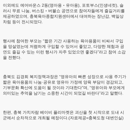
이외에도 에어바운스 2동(영아용‧유아용), 포토부스(인생네컷), 슬
러시 무료 나눔, 버스킹‧버블쇼 공연으로 참여자들에게 즐길거리를
제공하였으며, 충북육아종합지원센터에서 대여하는 장난감, 백일상
차림 등이 전시되었다.
행사에 참여한 부모는 “짧은 기간 사용하는 육아용품이 비싸서 구입
을 망설였는데 저렴하게 구입할 수 있어서 좋았고, 다양한 체험과 공
연도 즐길 수 있는 이런 행사가 자주 있었으면 좋겠다”라고 참여 소감
을 전했다.
충북도 김경희 복지정책과장은 “영유아의 빠른 성장으로 사용 주기가
짧은 육아용품의 나눔·공유로 영유아 가정에 양육 부담이 경감되고,
기부문화 확산에 도움이 될 것이라 기대한다”며, “영유아와 부모에게
의미있는 추억을 남기는 소중한 시간이 되었길 바란다”라고 말했다.
한편, 충북 가치자람 베이비 플리마켓은 괴산을 첫 시작으로 도내 시
군에서 순차적으로 개최될 예정이다.(자료제공=충북도청 대변인실)