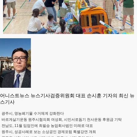
어니스트뉴스 뉴스기사검증위원회 대표 손시훈 기자의 최신 뉴
스기사
광주시, 영농폐기물 수거체계 강화한다
바르게살기운동 원주시협의회 여성회, 시민서로돕기 천사운동 후원금 기탁
전남도, 11월 임업인에 최필승 농업회사법인 미래로 대표
원주시, 성공사례로 보는 소상공인 경제포럼 특별강연 개최