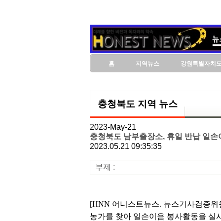
홈
지역뉴스
강원특별자치
충청북도 지역 뉴스
2023-May-21
충청북도 남부출장소, 휴일 반납 일손
2023.05.21 09:35:35
부제 :
[HNN 어니스트뉴스. 뉴스기사검증위원
농가를 찾아 일손이음 봉사활동을 실