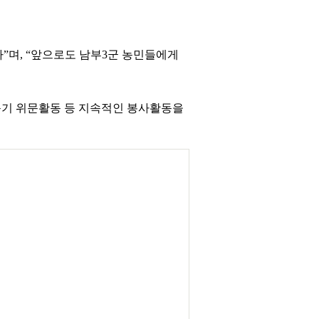
며, “앞으로도 남부3군 농민들에게
돕기 위문활동 등 지속적인 봉사활동을