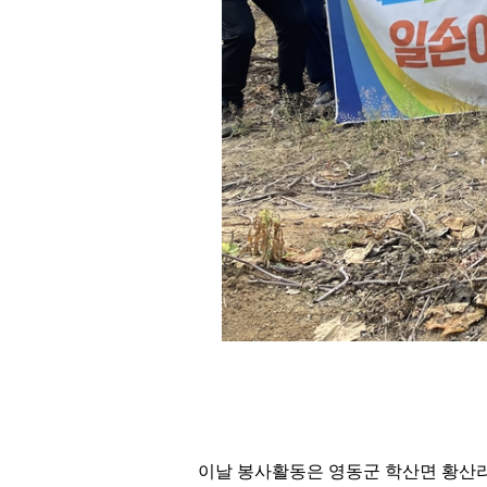
이날 봉사활동은 영동군 학산면 황산리