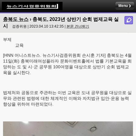
Menu
충북도 뉴스
›
충북도, 2023년 상반기 순회 법제교육 실
시
검증위원 | 2023.04.10 13:42:35 |
본문 건너뛰기
부제
교육
[HNN 어니스트뉴스. 뉴스기사검증위원회 손시훈 기자] 충북도는 4월
11일(화) 충북미래여성플라자 문화이벤트홀에서 법률 기본교육을 희
망하는 도 및 시·군 공무원 100여명을 대상으로 상반기 순회 법제교
육을 실시한다.
법제처와 공동으로 주관하는 이번 교육은 도내 공무원을 대상으로 실
무와 관련된 법령에 대한 체계적인 이해와 자치법규 입안·운용 능력
향상을 위하여 마련되었다.