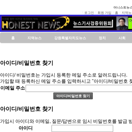
어니스트뉴스
로그인
회원 가입
홈
지역뉴
홈
지역뉴스
강원특별자치도뉴스
정치
사회
아이디/비밀번호 찾기
아이디/ 비밀번호는 가입시 등록한 메일 주소로 알려드립니다.
가입할 때 등록하신 메일 주소를 입력하시고 "아이디/비밀번호 
이메일 주소
아이디/비밀번호 찾기
가입시 아이디와 이메일, 질문/답변으로 임시 비밀번호를 발급 받
아이디