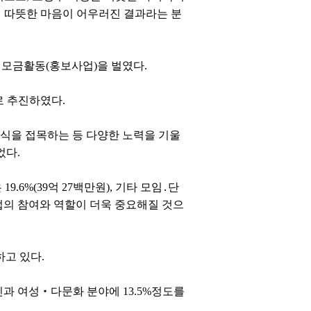
 따뜻한 마음이 어우러진 결과라는 분
 모금활동(홍보사업)을 벌였다.
로 추진하였다.
방식을 접목하는 등 다양한 노력을 기울
었다.
9.6%(39억 27백만원), 기타 모임․단
기업의 참여와 역할이 더욱 중요해질 것으
고 있다.
애인과 여성‧다문화 분야에 13.5%정도를