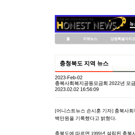
홈
지역뉴스
강원특별자치
충청북도 지역 뉴스
2023-Feb-02
충북사회복지공동모금회 2022년 모금액
2023.02.02 16:56:09
[어니스트뉴스 손시훈 기자] 충북사회복
백만원을 기록했다고 밝혔다.
충북도에 따르면 1999년 설립된 충