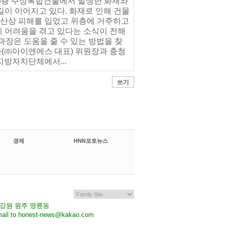
내 5층 주상복합건물에서 발생한 화재와
길이 이어지고 있다. 화재로 인해 건물
 재산상 피해를 입었고 위층에 거주하고
용에 어려움을 겪고 있다는 소식이 전해
과장은 도움을 줄 수 있는 방법을 찾
(㈜아이앤에스 대표) 위원장과 충청
지방자치단체에서...
쓰기
경제
HNN포토뉴스
7 강원 원주 명륜동
il to honest-news@kakao.com