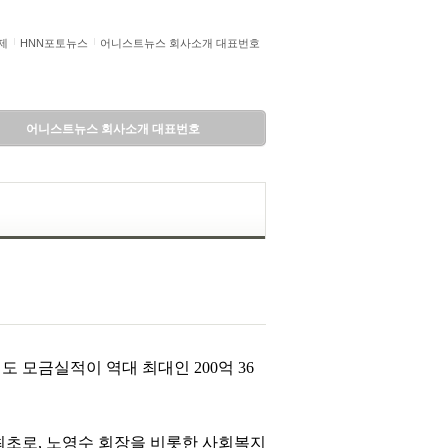
제
HNN포토뉴스
어니스트뉴스 회사소개 대표번호
어니스트뉴스 회사소개 대표번호
 모금실적이 역대 최대인 200억 36
최초로, 노영수 회장을 비롯한 사회복지