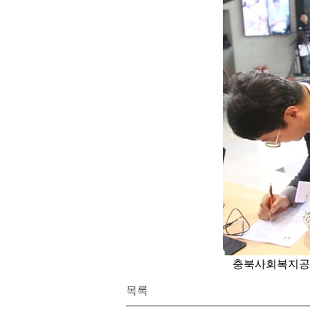
충북사회복지공동모
목록