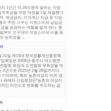
까지 1년간 약 28조원에 달하는 지방
무취급을 위한 약정을 2일 체결했다
무, 예금금리, 이자계산 지급 등 지방
은행의 주된 사무는 지방소비세 납입금
입금을 송금하는 역할을 맡게 된다. 충
 말부터 인구대비 지방소비세 비율 등
 당위성을 ...
월 31일 제15대 한국생활개선충청북
신임회장은 2008년 충주시 대소원면
연합회 회장과 도연합회 부회장을 역
년으로 2025년 2월 28일까지다.
기여하며, 특히 농촌여성의 지위·권
명이다 곽애자 신임회장은“농촌의 여성지
신적인 마인드로 변화를 주도하는 삶