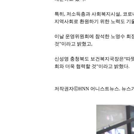
특히, 저소득층과 사회복지시설, 코로나
지역사회로 환원하기 위한 노력도 기울
이날 운영위원회에 참석한 노영수 회장
것”이라고 밝혔고,
신성영 충청북도 보건복지국장은“따뜻
회와 더욱 협력할 것”이라고 밝혔다.
저작권자ⓒHNN 어니스트뉴스. 뉴스기사검증