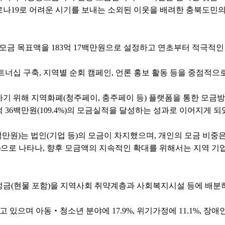
나19로 어려운 시기를 보내는 소외된 이웃을 배려한 충북도민의
모금 목표액을 183억 17백만원으로 설정하고 연초부터 적극적인
너십 구축, 지역별 순회 캠페인, 언론 홍보 활동 등을 중점적으
기 위해 지역화폐(청주페이, 충주페이 등) 플랫폼을 통한 모금
억 36백만원(109.4%)의 모금실적을 달성하는 성과로 이어지게 되
39백만원)는 법인(기업 등)의 모금이 차지했으며, 개인의 모금 비중은 1
천만원)으로 나타나, 향후 모금액의 지속적인 확대를 위해서는 지역 
금(현물 포함)을 지역사회 취약계층과 사회복지시설 등에 배분하
고 있으며 아동‧청소년 분야에 17.9%, 위기가정에 11.1%, 장