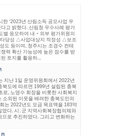
한 ‘2023년 산림소득 공모사업 우
다고 밝혔다. 산림청 우수사례 평가
시‧도별 응모하여 내‧외부 평가위원의
 타당성 △사업대상지 적정성 △보조
완성도 등이며, 청주시는 조경수 컨테
경쟁력 확산 가능성에 높은 점수를 받
된 토지를 활용하...
 지난 1일 운영위원회에서 2022년
충북도에 따르면 1999년 설립된 충북
초로, 노영수 회장을 비롯한 사회복지
는 소외된 이웃을 배려한 충북도민의
 2022년도 모금 목표액을 183억
벌였다. 시․군 지역사회복장협의체와
점적으로 추진하였다. 그리고 변화하는