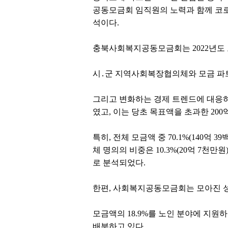
공동모금회 임직원의 노력과 함께 코로
석이다.
충북사회복지공동모금회는 2022년도 
시․군 지역사회복장협의체와 모금 파트
그리고 변화하는 경제 트렌드에 대응하
였고, 이는 당초 목표액을 초과한 200
특히, 전체 모금액 중 70.1%(140억 
체 명의의 비중은 10.3%(20억 7
로 분석되었다.
한편, 사회복지공동모금회는 모아진 성
모금액의 18.9%를 노인 분야에 지원하
배분하고 있다.