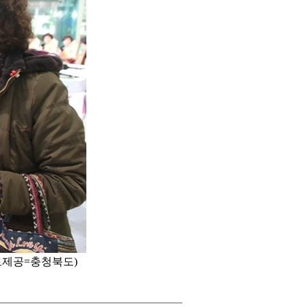
자료제공=충청북도)