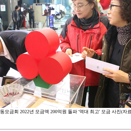
금회 2022년 모금액 200억원 돌파 '역대 최고' 모금 사진(