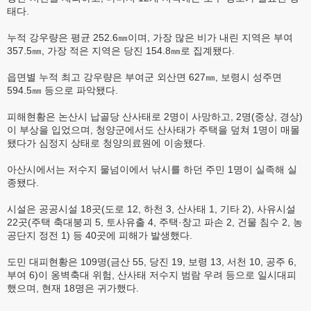
태다.
누적 강우량은 평균 252.6㎜이며, 가장 많은 비가 내린 지역은 부여
357.5㎜, 가장 적은 지역은 당진 154.8㎜로 집계됐다.
읍면별 누적 최고 강우량은 부여군 외산면 627㎜, 보령시 성주면
594.5㎜ 등으로 파악됐다.
피해현황은 논산시 납골당 산사태로 2명이 사망하고, 2명(중상, 경상)
이 부상을 입었으며, 청양군에서도 산사태가 주택을 덮쳐 1명이 매몰
됐다가 심정지 상태로 청양의료원에 이송됐다.
아산시에서는 저수지 물넘이에서 낚시를 하던 주민 1명이 실족해 실
종됐다.
시설은 공공시설 18곳(도로 12, 하천 3, 산사태 1, 기타 2), 사유시설
22곳(주택 축대붕괴 5, 토사유출 4, 주택·창고 파손 2, 건물 침수 2, 농
공단지 정전 1) 등 40곳에 피해가 발생했다.
도민 대피현황은 109명(금산 55, 당진 19, 보령 13, 서천 10, 공주 6,
부여 6)이 옹벽축대 위험, 산사태 저수지 범람 우려 등으로 일시대피
했으며, 현재 18명은 귀가했다.