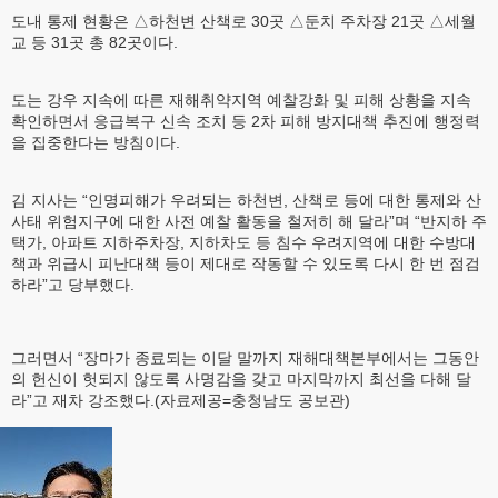
도내 통제 현황은 △하천변 산책로 30곳 △둔치 주차장 21곳 △세월
교 등 31곳 총 82곳이다.
도는 강우 지속에 따른 재해취약지역 예찰강화 및 피해 상황을 지속
확인하면서 응급복구 신속 조치 등 2차 피해 방지대책 추진에 행정력
을 집중한다는 방침이다.
김 지사는 “인명피해가 우려되는 하천변, 산책로 등에 대한 통제와 산
사태 위험지구에 대한 사전 예찰 활동을 철저히 해 달라”며 “반지하 주
택가, 아파트 지하주차장, 지하차도 등 침수 우려지역에 대한 수방대
책과 위급시 피난대책 등이 제대로 작동할 수 있도록 다시 한 번 점검
하라”고 당부했다.
그러면서 “장마가 종료되는 이달 말까지 재해대책본부에서는 그동안
의 헌신이 헛되지 않도록 사명감을 갖고 마지막까지 최선을 다해 달
라”고 재차 강조했다.(자료제공=충청남도 공보관)