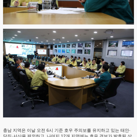
충남 지역은 이날 오전 6시 기준 호우 주의보를 유지하고 있는 태안·
당진·서산을 제외하고, 나머지 12개 지역에는 호우 경보가 발효된 상