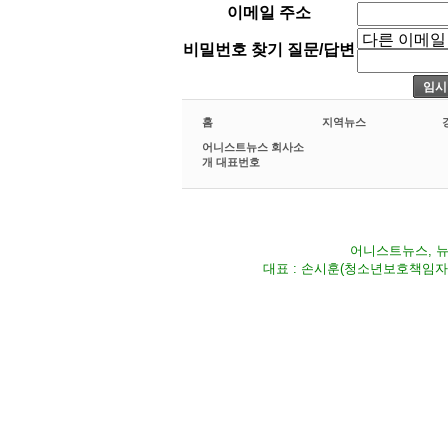
이메일 주소
비밀번호 찾기 질문/답변
홈
지역뉴스
어니스트뉴스 회사소
개 대표번호
어니스트뉴스, 뉴스
대표 : 손시훈(청소년보호책임자) Fax 02-