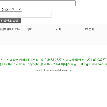
강원특별자치도뉴스
정치
사회
TV·연예
기사검증위원회 대표전화 : 010-8433-2527 사업자등록번호 : 224-02-9378
517-1114 Copyright ⓒ 2009 - 2024 어니스트뉴스 all right reserved. ma
E-mail : honest-news@kakao.com