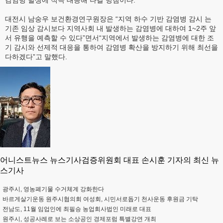
감염병 발생에 적극 대응해 나갈 방침이다.
대전시 남숭우 보건환경연구원장은 “지역 하수 기반 감염병 감시 는
기존 임상 감시보다 지역사회 내 발생하는 감염병에 대하여 1~2주 앞
서 유행을 예측할 수 있다”면서“지역에서 발생하는 감염병에 대한 조
기 감시와 선제적 대응을 통하여 감염병 확산을 방지하기 위해 최선을
다하겠다”고 말했다.
어니스트뉴스 뉴스기사검증위원회 대표 손시훈 기자의 최신 뉴
스기사
광주시, 영농폐기물 수거체계 강화한다
바르게살기운동 원주시협의회 여성회, 시민서로돕기 천사운동 후원금 기탁
전남도, 11월 임업인에 최필승 농업회사법인 미래로 대표
원주시, 성공사례로 보는 소상공인 경제포럼 특별강연 개최