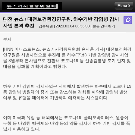
Menu
대전 뉴스
›
대전보건환경연구원, 하수기반 감염병 감시
사업 본격 추진
검증위원 | 2023.03.04 08:56:08 |
본문 건너뛰기
부제
[HNN 어니스트뉴스. 뉴스기사검증위원회 손시훈 기자] 대전보건환경
연구원은 시범사업으로 추진해 온 하수(下水) 기반 감염병 감시사업
을 3월부터 본사업으로 전환해 코로나19 등 신종감염병 조기 인지 및
대응을 강화할 계획이라고 밝혔다.
하수 기반 감염병 감시사업은 지역에서 발생하는 하수에서 코로나 19
등 감염병 병원체의 증가 또는 감소하는 경향을 파악해 감염병 발생
여부 및 유행을 데이터에 기반하여 예측하는 시스템이다.
이미 미국과 유럽 등 해외에서는 코로나19, 폴리오바이러스, 원숭이
두창 등 다양한 병원체와 마약 등의 약물 감지에 하수 기반 감시를 폭
넓게 이용하고 있다.