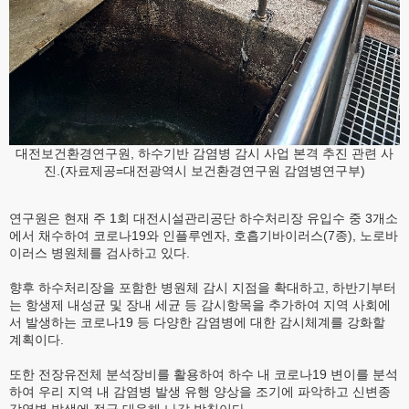
대전보건환경연구원, 하수기반 감염병 감시 사업 본격 추진 관련 사
진.(자료제공=대전광역시 보건환경연구원 감염병연구부)
연구원은 현재 주 1회 대전시설관리공단 하수처리장 유입수 중 3개소
에서 채수하여 코로나19와 인플루엔자, 호흡기바이러스(7종), 노로바
이러스 병원체를 검사하고 있다.
향후 하수처리장을 포함한 병원체 감시 지점을 확대하고, 하반기부터
는 항생제 내성균 및 장내 세균 등 감시항목을 추가하여 지역 사회에
서 발생하는 코로나19 등 다양한 감염병에 대한 감시체계를 강화할
계획이다.
또한 전장유전체 분석장비를 활용하여 하수 내 코로나19 변이를 분석
하여 우리 지역 내 감염병 발생 유행 양상을 조기에 파악하고 신변종