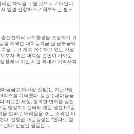
질적인 혜택을 누릴 것으로 기대된다.
이집에서 일괄 신청하므로 학부모는 별도
고 출산친화적 사회환경을 조성하기 위
 등을 제외한 대학등록금 실 납부금액
민등록을 두고 계속 거주하고 있는 가정
. 보호자 혹은 대학생 본인이 가까운
 상황에서 이번 지원 확대가 지역사회
새마을금고(이사장 전철)는 지난 9일
 94박스를 기탁했다. 동원주새마을금
다 따뜻한 세상, 행복한 변화를 실천
·2동 행정복지센터와 개운·명륜1·2동
겨울 한파로 어려움을 겪는 소외된 이
했다. 신창섭 개운동장은 “한파로 힘
다. 전달된 물품은 ...