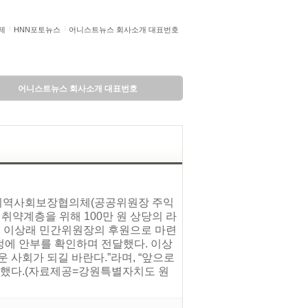
제
HNN포토뉴스
어니스트뉴스 회사소개 대표번호
어니스트뉴스 회사소개 대표번호
면지역사회보장협의체(공공위원장 주익
취약계층을 위해 100만 원 상당의 라
체 이상래 민간위원장의 후원으로 마련
정에 안부를 확인하며 전달했다. 이상
 사회가 되길 바란다.”라며, “앞으로
말했다.(자료제공=강원특별자치도 원