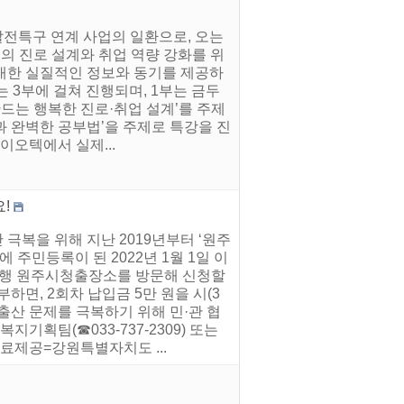
발전특구 연계 사업의 일환으로, 오는
들의 진로 설계와 취업 역량 강화를 위
 대한 실질적인 정보와 동기를 제공하
는 3부에 걸쳐 진행되며, 1부는 금두
드는 행복한 진로·취업 설계’를 주제
과 완벽한 공부법’을 주제로 특강을 진
이오텍에서 실제...
!
극복을 위해 지난 2019년부터 ‘원주
주민등록이 된 2022년 1월 1일 이
협은행 원주시청출장소를 방문해 신청할
하면, 2회차 납입금 5만 원을 시(3
저출산 문제를 극복하기 위해 민·관 협
기획팀(☎033-737-2309) 또는
자료제공=강원특별자치도 ...