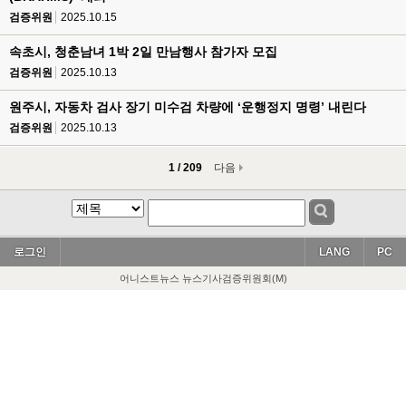
검증위원
2025.10.15
속초시, 청춘남녀 1박 2일 만남행사 참가자 모집
검증위원
2025.10.13
원주시, 자동차 검사 장기 미수검 차량에 ‘운행정지 명령’ 내린다
검증위원
2025.10.13
1 / 209
다음
로그인
LANG
PC
어니스트뉴스 뉴스기사검증위원회(M)