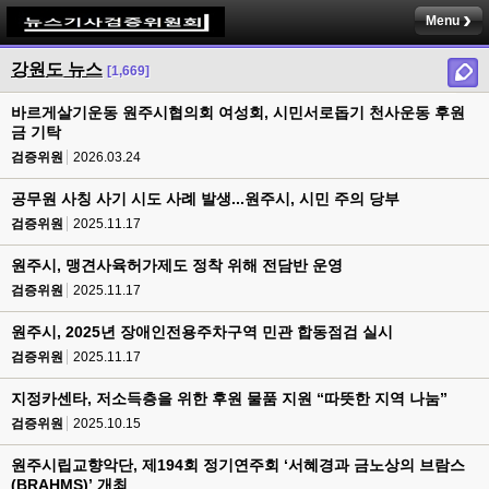
Menu
강원도 뉴스
[1,669]
바르게살기운동 원주시협의회 여성회, 시민서로돕기 천사운동 후원
금 기탁
검증위원
2026.03.24
공무원 사칭 사기 시도 사례 발생...원주시, 시민 주의 당부
검증위원
2025.11.17
원주시, 맹견사육허가제도 정착 위해 전담반 운영
검증위원
2025.11.17
원주시, 2025년 장애인전용주차구역 민관 합동점검 실시
검증위원
2025.11.17
지정카센타, 저소득층을 위한 후원 물품 지원 “따뜻한 지역 나눔”
검증위원
2025.10.15
원주시립교향악단, 제194회 정기연주회 ‘서혜경과 금노상의 브람스
(BRAHMS)’ 개최