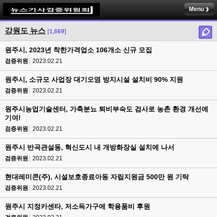
Menu
강원도 뉴스
[1,669]
원주시, 2023년 착한가격업소 106개소 신규 모집
검증위원
2023.02.21
원주시, 소규모 사업장 대기오염 방지시설 설치비 90% 지원
검증위원
2023.02.21
원주시농업기술센터, 가축분뇨 퇴비부숙도 검사로 농촌 환경 개선에
기여!
검증위원
2023.02.21
원주시 반곡관설동, 혁신도시 내 개방화장실 설치에 나서
검증위원
2023.02.21
현대레미콘(주), 시설보호종료아동 자립지원금 500만 원 기탁
검증위원
2023.02.21
원주시 지정카센타, 저소득가구에 학용품비 후원