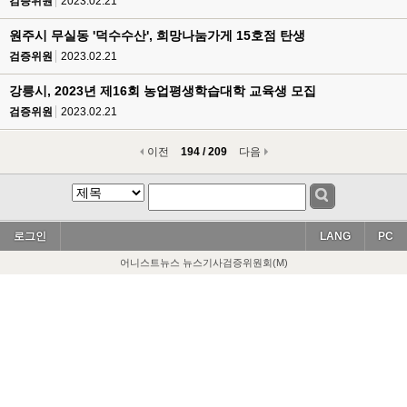
검증위원
2023.02.21
원주시 무실동 '덕수수산', 희망나눔가게 15호점 탄생
검증위원
2023.02.21
강릉시, 2023년 제16회 농업평생학습대학 교육생 모집
검증위원
2023.02.21
이전
194 / 209
다음
로그인
LANG
PC
어니스트뉴스 뉴스기사검증위원회(M)