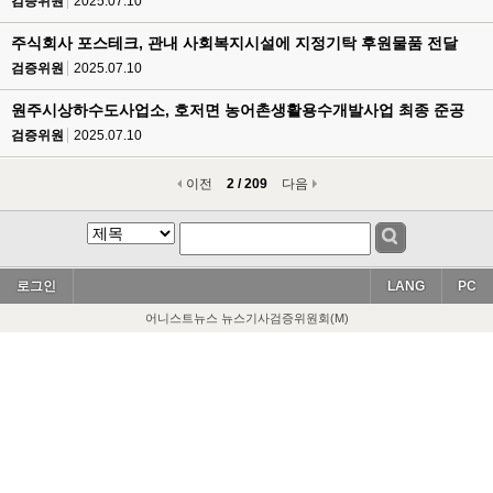
검증위원
2025.07.10
주식회사 포스테크, 관내 사회복지시설에 지정기탁 후원물품 전달
검증위원
2025.07.10
원주시상하수도사업소, 호저면 농어촌생활용수개발사업 최종 준공
검증위원
2025.07.10
이전
2 / 209
다음
로그인
LANG
PC
어니스트뉴스 뉴스기사검증위원회(M)