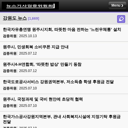
Menu
강원도 뉴스
[1,669]
한국자유총연맹 원주시지회, 따뜻한 마음 전하는 ‘느린우체통’ 설치
검증위원
2025.10.13
원주시, 민생회복 소비쿠폰 지급 안내
검증위원
2025.07.12
원주시4-H연합회, ‘따뜻한 밥상’ 만들기 동참
검증위원
2025.07.12
한국도로공사서비스 강원권역본부, 저소득층 학생 후원금 전달
검증위원
2025.07.10
원주시, 국정과제 및 국비 현안에 초당적 협력
검증위원
2025.07.10
한국가스공사강원지역본부, 관내 사회복지시설에 지정기탁 후원금
전달