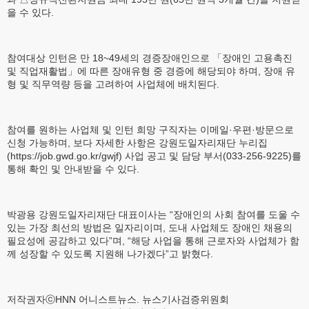
을 수 있다.
참여대상 인턴은 만 18~49세의 경증장애인으로 「장애인 고용촉진
및 직업재활법」에 따른 장애유형 중 경증에 해당되야 하며, 장애 유
형 및 직무역량 등을 고려하여 사업체에 배치된다.
참여를 원하는 사업체 및 인턴 희망 구직자는 이메일·우편·방문으로
신청 가능하며, 보다 자세한 사항은 강원도일자리재단 누리집
(https://job.gwd.go.kr/gwjf) 사업 공고 및 담당 부서(033-256-9225)를
통해 확인 및 안내받을 수 있다.
박광용 강원도일자리재단 대표이사는 “장애인의 사회 참여를 도울 수
있는 가장 최선의 방법은 일자리이며, 도내 사업체도 장애인 채용의
필요성에 공감하고 있다”며, “해당 사업을 통해 근로자와 사업체가 함
께 성장할 수 있도록 지원해 나가겠다”고 밝혔다.
저작권자ⓒHNN 어니스트뉴스. 뉴스기사검증위원회