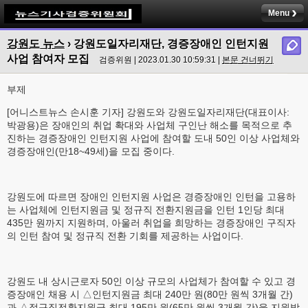
Menu
강원도 뉴스
›
강원도일자리재단, 경증장애인 인턴지원
사업 참여자 모집
검증위원 | 2023.01.30 10:59:31 |
본문 건너뛰기
부제
[어니스트뉴스 손시훈 기자] 강원도와 강원도일자리재단(대표이사:
박광용)은 장애인의 취업 확대와 사업체 구인난 해소를 목적으로 추
진하는 경증장애인 인턴지원 사업에 참여할 도내 50인 이상 사업체와
경증장애인(만18~49세)을 모집 중이다.
강원도에 따르면 장애인 인턴지원 사업은 경증장애인 인턴을 고용하
는 사업체에 인턴지원금 및 정규직 전환지원금을 인턴 1인당 최대
435만 원까지 지원하며, 아울러 취업을 희망하는 경증장애인 구직자
의 인턴 참여 및 정규직 전환 기회를 제공하는 사업이다.
강원도 내 상시근로자 50인 이상 규모의 사업체가 참여할 수 있고 경
증장애인 채용 시 △인턴지원금 최대 240만 원(80만 원씩 3개월 간)
과 △정규직전환지원금 최대 195만 원(65만 원씩 3개월 간)을 지원받