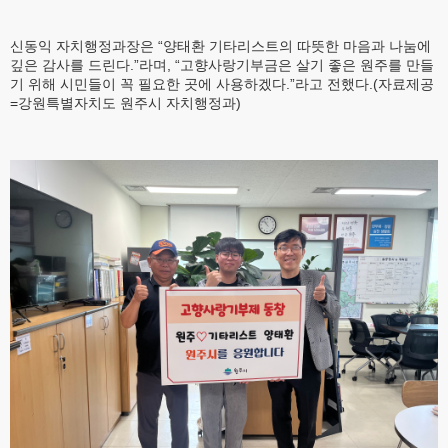
신동익 자치행정과장은 “양태환 기타리스트의 따뜻한 마음과 나눔에
깊은 감사를 드린다.”라며, “고향사랑기부금은 살기 좋은 원주를 만들
기 위해 시민들이 꼭 필요한 곳에 사용하겠다.”라고 전했다.(자료제공
=강원특별자치도 원주시 자치행정과)