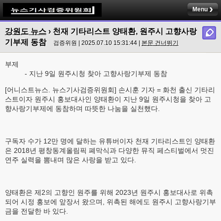
Menu
강원도 뉴스
› 천재 기타리스트 양태환, 원주시 고향사랑
기부제 동참
검증위원 | 2025.07.10 15:31:44 |
본문 건너뛰기
부제
- 지난 9일 원주시청 찾아 고향사랑기부제 동참
[어니스트뉴스. 뉴스기사검증위원회] 손시훈 기자 = 화천 출신 기타리
스트이자 원주시 홍보대사인 양태환이 지난 9일 원주시청을 찾아 고
향사랑기부제에 동참하며 따뜻한 나눔을 실천했다.
구독자 수가 12만 명에 달하는 유튜버이자 천재 기타리스트인 양태환
은 2018년 평창동계올림픽 폐막식과 다양한 뮤직 페스티벌에서 멋진
연주 실력을 뽐내며 많은 사랑을 받고 있다.
양태환은 제2의 고향인 원주를 위해 2023년 원주시 홍보대사로 위촉
되어 시정 홍보에 앞장서 왔으며, 위촉된 해에도 원주시 고향사랑기부
금을 전달한 바 있다.