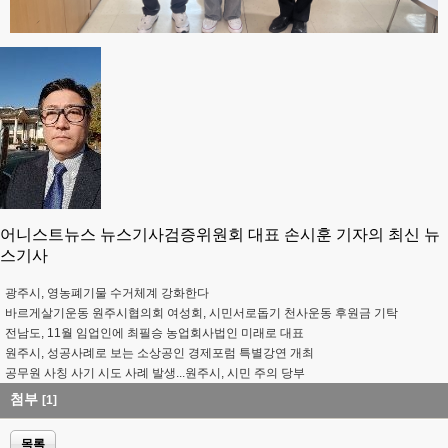
어니스트뉴스 뉴스기사검증위원회 대표 손시훈 기자의 최신 뉴
스기사
광주시, 영농폐기물 수거체계 강화한다
바르게살기운동 원주시협의회 여성회, 시민서로돕기 천사운동 후원금 기탁
전남도, 11월 임업인에 최필승 농업회사법인 미래로 대표
원주시, 성공사례로 보는 소상공인 경제포럼 특별강연 개최
공무원 사칭 사기 시도 사례 발생...원주시, 시민 주의 당부
첨부
[1]
목록