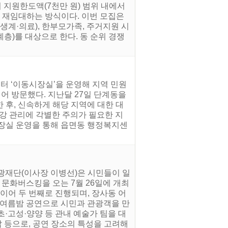
지원한도액(7천만 원) 범위 내에서
 재임대하는 방식이다. 이번 모집은
생계·의료), 한부모가족, 주거지원 시
계층)를 대상으로 한다. 동 순위 경쟁
터 ‘이동시장실’을 운영해 지역 민원
어 방문했다. 지난달 27일 단계동을
후, 신속하게 해당 지역에 대한 대
건강 관리에 각별한 주의가 필요한 지
시장실 운영을 통해 읍면동 행정복지센
관광재단(이사장 이병선)은 시민들이 일
 문화버스킹을 오는 7월 26일에 개최
 이어 두 번째로 진행되며, 장사동 어
 여름밤 공연으로 시민과 관광객을 만
초·고성·양양 등 관내 예술가 팀을 대
팝 등으로, 공연 장소의 특성을 고려해