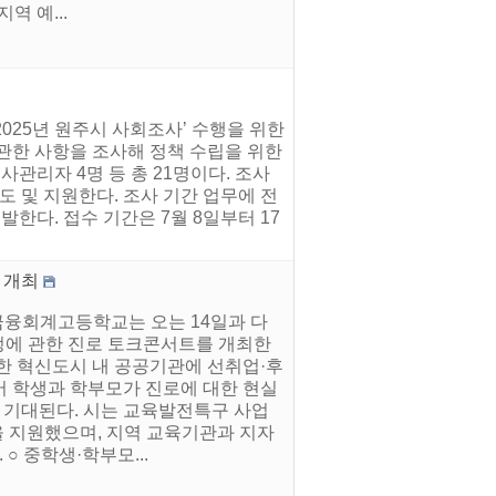
 예...
2025년 원주시 사회조사’ 수행을 위한
관한 사항을 조사해 정책 수립을 위한
관리자 4명 등 총 21명이다. 조사
 및 지원한다. 조사 기간 업무에 전
한다. 접수 기간은 7월 8일부터 17
 개최
금융회계고등학교는 오는 14일과 다
설정에 관한 진로 토크콘서트를 개최한
한 혁신도시 내 공공기관에 선취업·후
어 학생과 학부모가 진로에 대한 현실
로 기대된다. 시는 교육발전특구 사업
을 지원했으며, 지역 교육기관과 지자
○ 중학생·학부모...