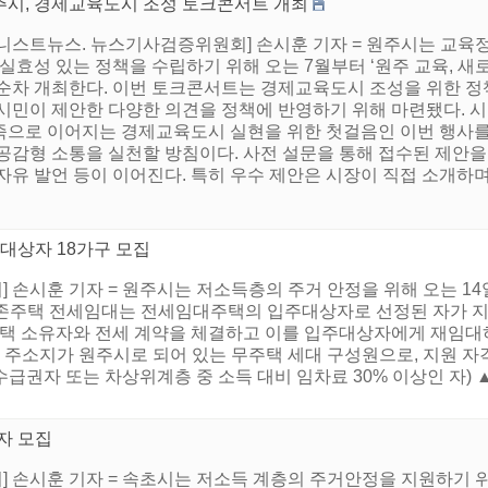
주시, 경제교육도시 조성 토크콘서트 개최
어니스트뉴스. 뉴스기사검증위원회] 손시훈 기자 = 원주시는 교육
 실효성 있는 정책을 수립하기 위해 오는 7월부터 ‘원주 교육, 새
 순차 개최한다. 이번 토크콘서트는 경제교육도시 조성을 위한 정
 시민이 제안한 다양한 의견을 정책에 반영하기 위해 마련됐다. 시
족으로 이어지는 경제교육도시 실현을 위한 첫걸음인 이번 행사를
 공감형 소통을 실천할 방침이다. 사전 설문을 통해 접수된 제안
자유 발언 등이 이어진다. 특히 우수 제안은 시장이 직접 소개하며, 
주대상자 18가구 모집
 손시훈 기자 = 원주시는 저소득층의 주거 안정을 위해 오는 1
존주택 전세임대는 전세임대주택의 입주대상자로 선정된 자가 지원
주택 소유자와 전세 계약을 체결하고 이를 입주대상자에게 재임대하
민등록 주소지가 원주시로 되어 있는 무주택 세대 구성원으로, 지원 
급권자 또는 차상위계층 중 소득 대비 임차료 30% 이상인 자)
자 모집
 손시훈 기자 = 속초시는 저소득 계층의 주거안정을 지원하기 위해