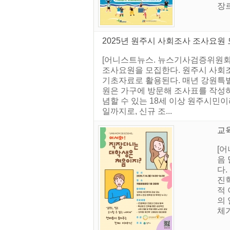
장르
2025년 원주시 사회조사 조사요원
[어니스트뉴스. 뉴스기사검증위원회] 
조사요원을 모집한다. 원주시 사회조
기초자료로 활용된다. 매년 강원특별자
원은 가구에 방문해 조사표를 작성하
념할 수 있는 18세 이상 원주시민이
일까지로, 신규 조...
교
[
음
다
진
적
의
체가