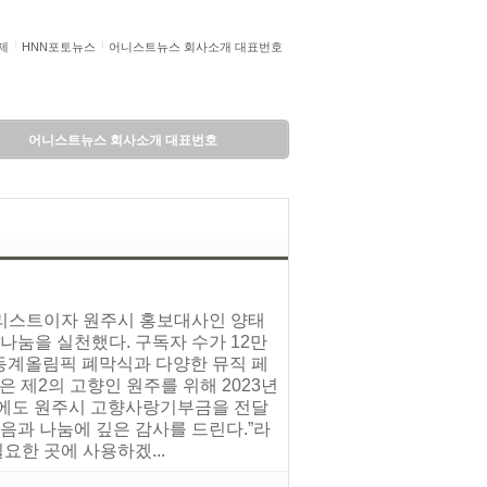
제
HNN포토뉴스
어니스트뉴스 회사소개 대표번호
어니스트뉴스 회사소개 대표번호
타리스트이자 원주시 홍보대사인 양태
나눔을 실천했다. 구독자 수가 12만
동계올림픽 폐막식과 다양한 뮤직 페
 제2의 고향인 원주를 위해 2023년
해에도 원주시 고향사랑기부금을 전달
음과 나눔에 깊은 감사를 드린다.”라
요한 곳에 사용하겠...