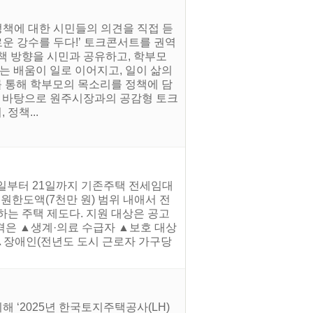
정책에 대한 시민들의 의견을 직접 듣
로운 강수를 두다!’ 토크콘서트를 권역
책 방향을 시민과 공유하고, 학부모
는 배움이 일로 이어지고, 일이 삶의
 통해 학부모의 목소리를 정책에 담
을 바탕으로 원주시장과의 공감형 토크
정책...
4일부터 21일까지 기존주택 전세임대
한도액(7천만 원) 범위 내애서 전
는 주택 제도다. 지원 대상은 공고
자격은 ▲생계·의료 수급자 ▲보호 대상
 ▲장애인(전년도 도시 근로자 가구당
 ‘2025년 한국토지주택공사(LH)