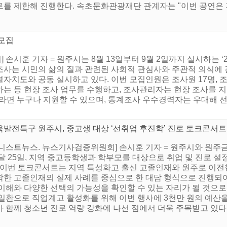
를 제한해 진행한다. 속초문화관광재단 관계자는 "이번 공연은 지역
 모집
손시훈 기자 = 원주시는 8월 13일부터 9월 2일까지 실시하는 ‘
사는 시민의 삶의 질과 관련된 사회적 관심사와 주관적 의식에 
치도와 공동 실시하고 있다. 이번 모집인원은 조사원 17명, 조사
는 등 현장 조사 업무를 수행하고, 조사관리자는 현장 조사를 지도
라면 누구나 지원할 수 있으며, 통계조사 우수경력자는 우대해 선발
육발전특구 원주시, 중고생 대상 ‘선취업 후진학’ 진로 토크콘서트
어니스트뉴스. 뉴스기사검증위원회] 손시훈 기자 = 원주시와 원주
 달 25일, 지역 중고등학생과 학부모를 대상으로 취업 및 진로 
. 이번 토크콘서트는 지역 특성화고 출신 고졸인재와 원주로 이전
학한 고졸인재의 실제 사례를 중심으로 한 대담 형식으로 진행되
 이해와 다양한 선택의 가능성을 확인할 수 있는 자리가 될 것으
 일환으로 직업계고 활성화를 위해 이번 행사에 3천만 원의 예산
 함께 청소년 진로 역량 강화에 나선 점에서 더욱 주목받고 있다. 