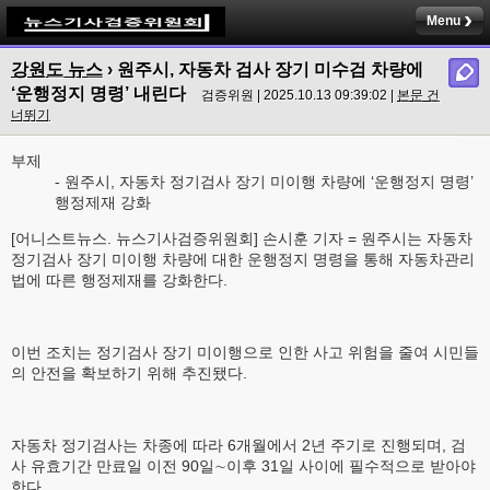
Menu
강원도 뉴스
› 원주시, 자동차 검사 장기 미수검 차량에
‘운행정지 명령’ 내린다
검증위원 | 2025.10.13 09:39:02 |
본문 건
너뛰기
부제
- 원주시, 자동차 정기검사 장기 미이행 차량에 ‘운행정지 명령’
행정제재 강화
[어니스트뉴스. 뉴스기사검증위원회] 손시훈 기자 = 원주시는 자동차
정기검사 장기 미이행 차량에 대한 운행정지 명령을 통해 자동차관리
법에 따른 행정제재를 강화한다.
이번 조치는 정기검사 장기 미이행으로 인한 사고 위험을 줄여 시민들
의 안전을 확보하기 위해 추진됐다.
자동차 정기검사는 차종에 따라 6개월에서 2년 주기로 진행되며, 검
사 유효기간 만료일 이전 90일∼이후 31일 사이에 필수적으로 받아야
한다.