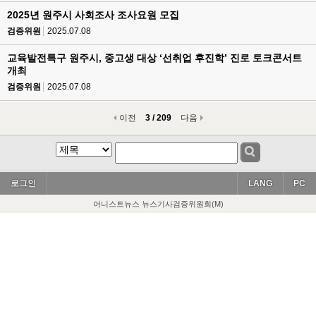
2025년 원주시 사회조사 조사요원 모집
검증위원
2025.07.08
교육발전특구 원주시, 중고생 대상 ‘선취업 후진학’ 진로 토크콘서트
개최
검증위원
2025.07.08
이전
3 / 209
다음
로그인
LANG
PC
어니스트뉴스 뉴스기사검증위원회(M)