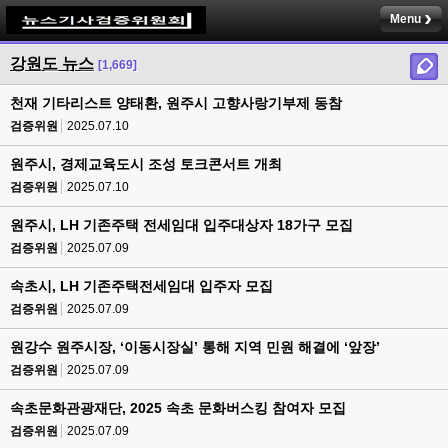
Menu
강원도 뉴스
[1,669]
천재 기타리스트 양태환, 원주시 고향사랑기부제 동참
검증위원
2025.07.10
원주시, 경제교육도시 조성 토크콘서트 개최
검증위원
2025.07.10
원주시, LH 기존주택 전세임대 입주대상자 18가구 모집
검증위원
2025.07.09
속초시, LH 기존주택전세임대 입주자 모집
검증위원
2025.07.09
원강수 원주시장, ‘이동시장실’ 통해 지역 민원 해결에 ‘앞장’
검증위원
2025.07.09
속초문화관광재단, 2025 속초 문화버스킹 참여자 모집
검증위원
2025.07.09