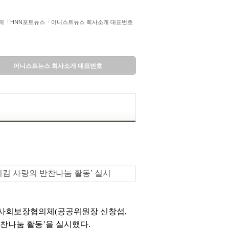
제
HNN포토뉴스
어니스트뉴스 회사소개 대표번호
어니스트뉴스 회사소개 대표번호
부지킴 사랑의 반찬나눔 활동’ 실시
역사회보장협의체(공공위원장 신창섭,
찬나눔 활동’을 실시했다.