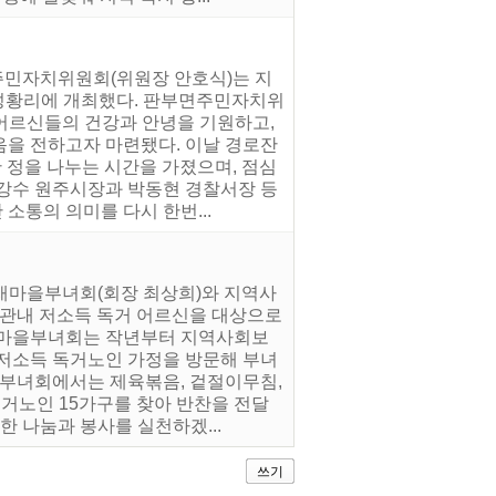
주민자치위원회(위원장 안호식)는 지
 성황리에 개최했다. 판부면주민자치위
어르신들의 건강과 안녕을 기원하고,
음을 전하고자 마련됐다. 이날 경로잔
 정을 나누는 시간을 가졌으며, 점심
원강수 원주시장과 박동현 경찰서장 등
소통의 의미를 다시 한번...
 새마을부녀회(회장 최상희)와 지역사
 관내 저소득 독거 어르신을 대상으로
새마을부녀회는 작년부터 지역사회보
 저소득 독거노인 가정을 방문해 부녀
 부녀회에서는 제육볶음, 겉절이무침,
독거노인 15가구를 찾아 반찬을 전달
한 나눔과 봉사를 실천하겠...
쓰기