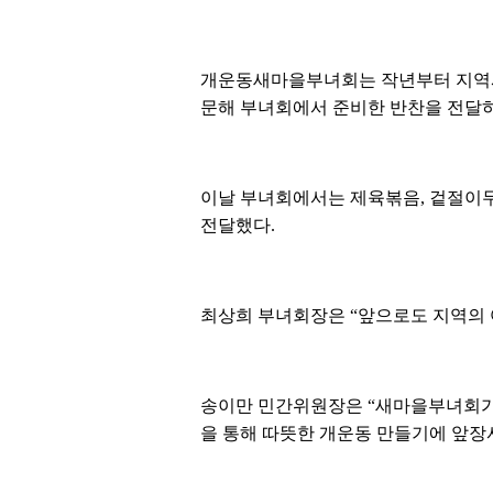
개운동새마을부녀회는 작년부터 지역사
문해 부녀회에서 준비한 반찬을 전달하
이날 부녀회에서는 제육볶음, 겉절이무침
전달했다.
최상희 부녀회장은 “앞으로도 지역의 
송이만 민간위원장은 “새마을부녀회가 
을 통해 따뜻한 개운동 만들기에 앞장