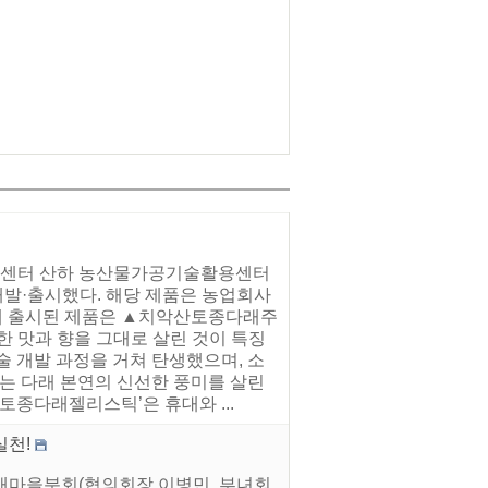
기술센터 산하 농산물가공기술활용센터
개발·출시했다. 해당 제품은 농업회사
에 출시된 제품은 ▲치악산토종다래주
 맛과 향을 그대로 살린 것이 특징
술 개발 과정을 거쳐 탄생했으며, 소
’는 다래 본연의 신선한 풍미를 살린
토종다래젤리스틱’은 휴대와 ...
실천!
 새마을분회(협의회장 이병민, 부녀회