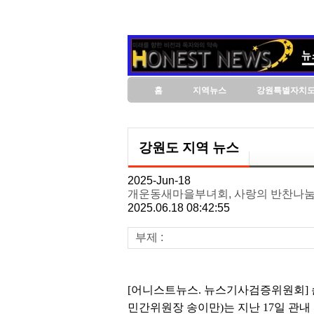
홈
지역뉴스
강원특별자치
강원도 지역 뉴스
2025-Jun-18
개운동새마을부녀회, 사랑의 반찬나눔
2025.06.18 08:42:55
부제 :
[어니스트뉴스. 뉴스기사검증위원회] 
민간위원장 송이만)는 지난 17일 관