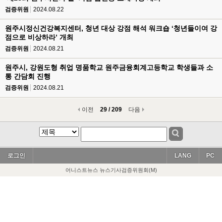
검증위원
2024.08.22
원주시정신건강복지센터, 청년 대상 강점 해석 워크숍 ‘청년들이여 강
점으로 비상하라’ 개최
검증위원
2024.08.21
원주시, 강원도형 취업 명품학교 원주금융회계고등학교 학생들과 소
통 간담회 진행
검증위원
2024.08.21
이전
29 / 209
다음
로그인
LANG
PC
어니스트뉴스 뉴스기사검증위원회(M)