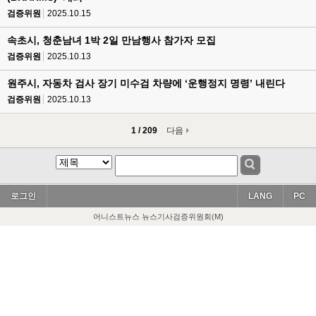
검증위원
2025.10.15
속초시, 청춘남녀 1박 2일 만남행사 참가자 모집
검증위원
2025.10.13
원주시, 자동차 검사 장기 미수검 차량에 ‘운행정지 명령’ 내린다
검증위원
2025.10.13
1 / 209
다음
로그인
LANG
PC
어니스트뉴스 뉴스기사검증위원회(M)