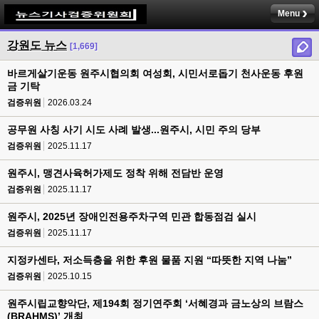
Menu
강원도 뉴스
[1,669]
바르게살기운동 원주시협의회 여성회, 시민서로돕기 천사운동 후원
금 기탁
검증위원
2026.03.24
공무원 사칭 사기 시도 사례 발생...원주시, 시민 주의 당부
검증위원
2025.11.17
원주시, 맹견사육허가제도 정착 위해 전담반 운영
검증위원
2025.11.17
원주시, 2025년 장애인전용주차구역 민관 합동점검 실시
검증위원
2025.11.17
지정카센타, 저소득층을 위한 후원 물품 지원 “따뜻한 지역 나눔”
검증위원
2025.10.15
원주시립교향악단, 제194회 정기연주회 ‘서혜경과 금노상의 브람스
(BRAHMS)’ 개최