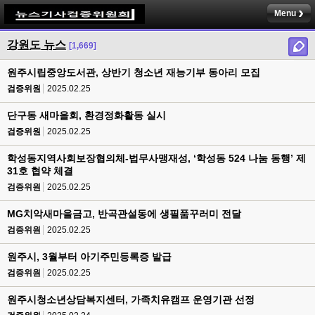
Menu
강원도 뉴스
[1,669]
원주시립중앙도서관, 상반기 청소년 재능기부 동아리 모집
검증위원
2025.02.25
단구동 새마을회, 환경정화활동 실시
검증위원
2025.02.25
학성동지역사회보장협의체-법무사맹재성, ‘학성동 524 나눔 동행’ 제
31호 협약 체결
검증위원
2025.02.25
MG치악새마을금고, 반곡관설동에 생필품꾸러미 전달
검증위원
2025.02.25
원주시, 3월부터 아기주민등록증 발급
검증위원
2025.02.25
원주시청소년상담복지센터, 가족치유캠프 운영기관 선정