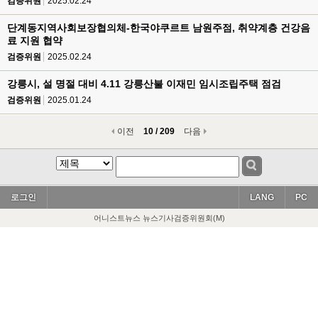
검증위원
2025.02.24
단계동지역사회보장협의체-한국야쿠르트 남원주점, 취약계층 건강음
료 지원 협약
검증위원
2025.02.24
강릉시, 설 명절 대비 4.11 강릉산불 이재민 임시조립주택 점검
검증위원
2025.01.24
이전
10 / 209
다음
로그인
LANG
PC
어니스트뉴스 뉴스기사검증위원회(M)