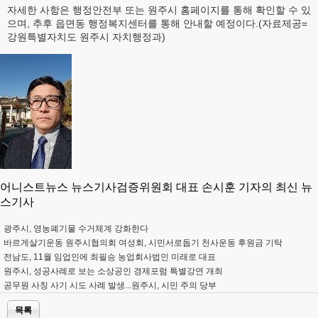
자세한 사항은 행정안전부 또는 원주시 홈페이지를 통해 확인할 수 있
으며, 추후 읍면동 행정복지센터를 통해 안내할 예정이다.(자료제공=
강원특별자치도 원주시 자치행정과)
어니스트뉴스 뉴스기사검증위원회 대표 손시훈 기자의 최신 뉴
스기사
광주시, 영농폐기물 수거체계 강화한다
바르게살기운동 원주시협의회 여성회, 시민서로돕기 천사운동 후원금 기탁
전남도, 11월 임업인에 최필승 농업회사법인 미래로 대표
원주시, 성공사례로 보는 소상공인 경제포럼 특별강연 개최
공무원 사칭 사기 시도 사례 발생...원주시, 시민 주의 당부
목록