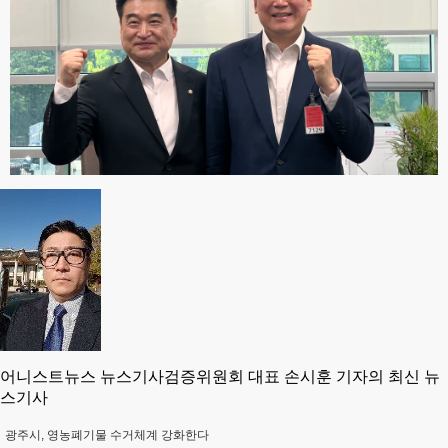
어니스트뉴스 뉴스기사검증위원회 대표 손시훈 기자의 최신 뉴
스기사
광주시, 영농폐기물 수거체계 강화한다