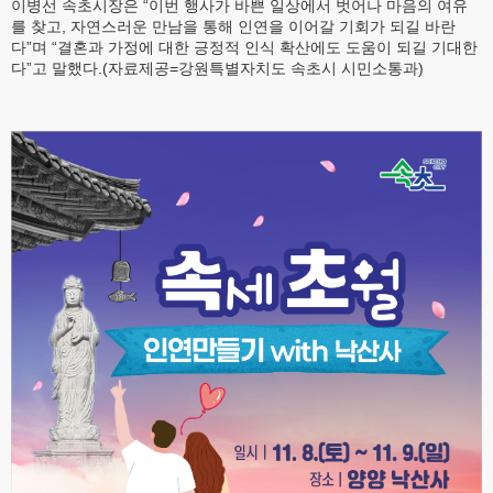
이병선 속초시장은 “이번 행사가 바쁜 일상에서 벗어나 마음의 여유
를 찾고, 자연스러운 만남을 통해 인연을 이어갈 기회가 되길 바란
다”며 “결혼과 가정에 대한 긍정적 인식 확산에도 도움이 되길 기대한
다”고 말했다.(자료제공=강원특별자치도 속초시 시민소통과)