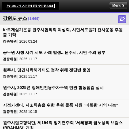
Menu
강원도 뉴스
[1,669]
바르게살기운동 원주시협의회 여성회, 시민서로돕기 천사운동 후원
금 기탁
검증위원
2026.03.24
공무원 사칭 사기 시도 사례 발생...원주시, 시민 주의 당부
검증위원
2025.11.17
원주시, 맹견사육허가제도 정착 위해 전담반 운영
검증위원
2025.11.17
원주시, 2025년 장애인전용주차구역 민관 합동점검 실시
검증위원
2025.11.17
지정카센타, 저소득층을 위한 후원 물품 지원 “따뜻한 지역 나눔”
검증위원
2025.10.15
원주시립교향악단, 제194회 정기연주회 ‘서혜경과 금노상의 브람스
(BRAHMS)’ 개최