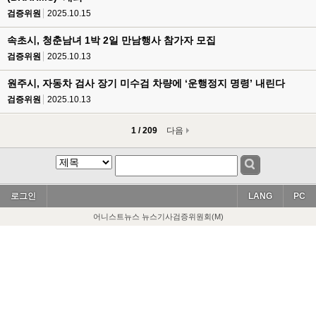
검증위원
2025.10.15
속초시, 청춘남녀 1박 2일 만남행사 참가자 모집
검증위원
2025.10.13
원주시, 자동차 검사 장기 미수검 차량에 ‘운행정지 명령’ 내린다
검증위원
2025.10.13
1 / 209
다음
로그인
LANG
PC
어니스트뉴스 뉴스기사검증위원회(M)