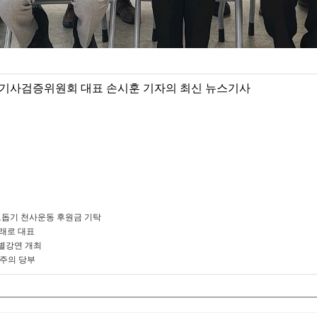
기사검증위원회 대표 손시훈 기자의 최신 뉴스기사
돕기 천사운동 후원금 기탁
미래로 대표
별강연 개최
 주의 당부