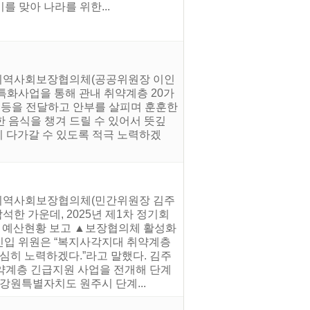
를 맞아 나라를 위한...
읍지역사회보장협의체(공공위원장 이인
 특화사업을 통해 관내 취약계층 20가
찬 등을 전달하고 안부를 살피며 훈훈한
 음식을 챙겨 드릴 수 있어서 뜻깊
지 다가갈 수 있도록 적극 노력하겠
동지역사회보장협의체(민간위원장 김주
석한 가운데, 2025년 제1차 정기회
년 예산현황 보고 ▲보장협의체 활성화
 신입 위원은 “복지사각지대 취약계층
심히 노력하겠다.”라고 말했다. 김주
약계층 긴급지원 사업을 전개해 단계
강원특별자치도 원주시 단계...