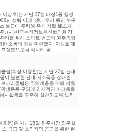
 이상호)는 지난 27일 태장1동 행정
06년 설립 이래 ‘생애 주기 동안 누구
비스 보급에 주력해 온 디지털 헬스케
관, (사)한국복지정보통신협의회 강
강관리를 위해 스마트 밴드와 원주종합
한 소통의 장을 마련했다. 이상호 대
측정함으로써 적시에 필...
클럽(회장 이형찬)은 지난 27일 관내
 몸이 불편한 관내 저소득층 장애인
대원로타리클럽은 취약계층을 위해 격월
은 “위생용품 구입에 경제적인 어려움을
과 봉사활동을 꾸준히 실천하도록 노력
이호웅)은 지난 26일 원주시장 집무실
시가스 공급 및 소외지역 공급을 위한 현