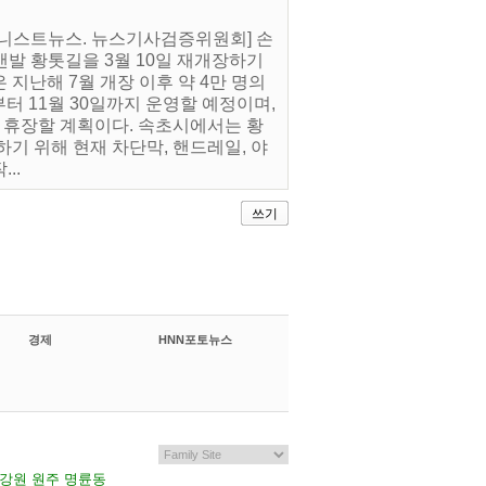
[어니스트뉴스. 뉴스기사검증위원회] 손
맨발 황톳길을 3월 10일 재개장하기
 지난해 7월 개장 이후 약 4만 명의
터 11월 30일까지 운영할 예정이며,
해 휴장할 계획이다. 속초시에서는 황
기 위해 현재 차단막, 핸드레일, 야
..
쓰기
경제
HNN포토뉴스
7 강원 원주 명륜동