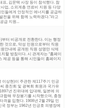
표, 김문택 사장 등이 참석했다. 참
사업, 소외계층 연료비 지원 등 다양
 시민들에게 안정적인 에너지를 공급하
 발전을 위해 함께 노력하겠다.”라고
급 지원...
화)부터 비공개로 전환한다. 이는 행정
한 것으로, 악성 민원으로부터 직원
직원안내에 공개된 직원 성명만 삭제
조치할 방침이다. 시 관계자는 “홈페이
스 제공 등을 통해 시민들이 홈페이지
 이상현)이 주관한 제117주기 민긍
민씨 종친회 및 광복회 회원과 국가유
1897년 진위대에 입대해, 일본에 의
 규합해 무장봉기를 시작했으며, 충청
격을 입혔다. 1908년 2월 29일 민
국 정부는 1962년 민긍호 의병장에