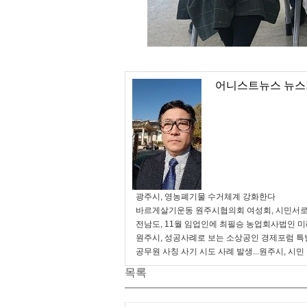
어니스트뉴스 뉴스
광주시, 영농폐기물 수거체계 강화한다
바르게살기운동 원주시협의회 여성회, 시민서로
전남도, 11월 임업인에 최필승 농업회사법인 
원주시, 성공사례로 보는 소상공인 경제포럼 특
공무원 사칭 사기 시도 사례 발생...원주시, 시민
목록