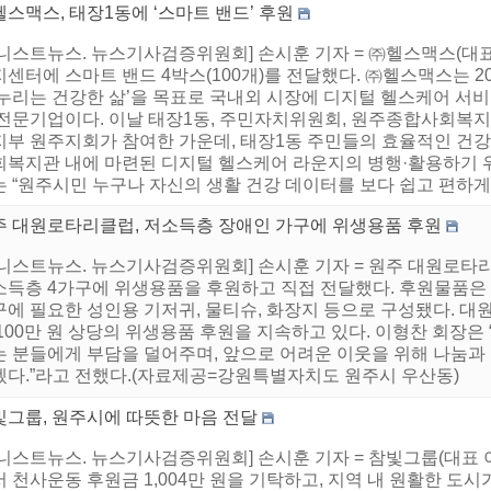
스맥스, 태장1동에 ‘스마트 밴드’ 후원
니스트뉴스. 뉴스기사검증위원회] 손시훈 기자 = ㈜헬스맥스(대표
센터에 스마트 밴드 4박스(100개)를 전달했다. ㈜헬스맥스는 20
 누리는 건강한 삶’을 목표로 국내외 시장에 디지털 헬스케어 서
 전문기업이다. 이날 태장1동, 주민자치위원회, 원주종합사회복지
지부 원주지회가 참여한 가운데, 태장1동 주민들의 효율적인 건
회복지관 내에 마련된 디지털 헬스케어 라운지의 병행·활용하기 위
 “원주시민 누구나 자신의 생활 건강 데이터를 보다 쉽고 편하게 
주 대원로타리클럽, 저소득층 장애인 가구에 위생용품 후원
어니스트뉴스. 뉴스기사검증위원회] 손시훈 기자 = 원주 대원로타리
소득층 4가구에 위생용품을 후원하고 직접 전달했다. 후원물품은
구에 필요한 성인용 기저귀, 물티슈, 화장지 등으로 구성됐다. 
 100만 원 상당의 위생용품 후원을 지속하고 있다. 이형찬 회장
는 분들에게 부담을 덜어주며, 앞으로 어려운 이웃을 위해 나눔
겠다.”라고 전했다.(자료제공=강원특별자치도 원주시 우산동)
빛그룹, 원주시에 따뜻한 마음 전달
어니스트뉴스. 뉴스기사검증위원회] 손시훈 기자 = 참빛그룹(대표 
 천사운동 후원금 1,004만 원을 기탁하고, 지역 내 원활한 도