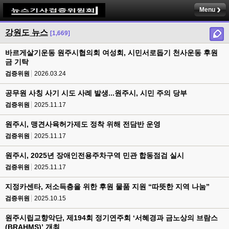
Menu
강원도 뉴스
[1,669]
바르게살기운동 원주시협의회 여성회, 시민서로돕기 천사운동 후원
금 기탁
검증위원
2026.03.24
공무원 사칭 사기 시도 사례 발생...원주시, 시민 주의 당부
검증위원
2025.11.17
원주시, 맹견사육허가제도 정착 위해 전담반 운영
검증위원
2025.11.17
원주시, 2025년 장애인전용주차구역 민관 합동점검 실시
검증위원
2025.11.17
지정카센타, 저소득층을 위한 후원 물품 지원 “따뜻한 지역 나눔”
검증위원
2025.10.15
원주시립교향악단, 제194회 정기연주회 ‘서혜경과 금노상의 브람스
(BRAHMS)’ 개최