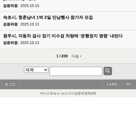
검증위원
2025.10.15
속초시, 청춘남녀 1박 2일 만남행사 참가자 모집
검증위원
2025.10.13
원주시, 자동차 검사 장기 미수검 차량에 ‘운행정지 명령’ 내린다
검증위원
2025.10.13
1 / 209
다음
로그인
LANG
PC
어니스트뉴스 뉴스기사검증위원회(M)