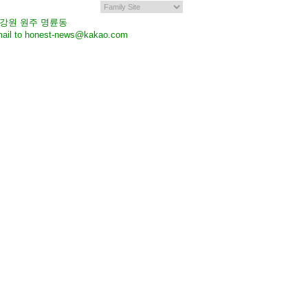
7 강원 원주 명륜동
il to honest-news@kakao.com