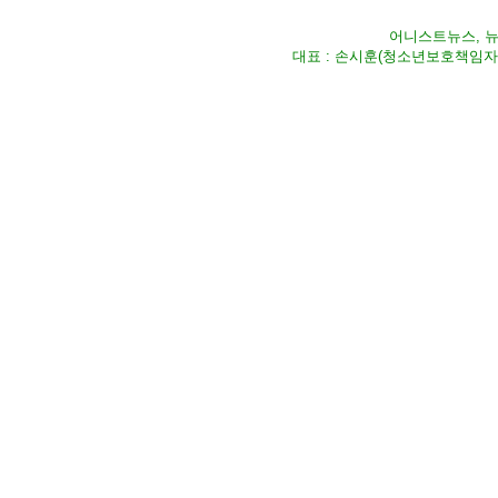
어니스트뉴스, 뉴스
대표 : 손시훈(청소년보호책임자) Fax 02-