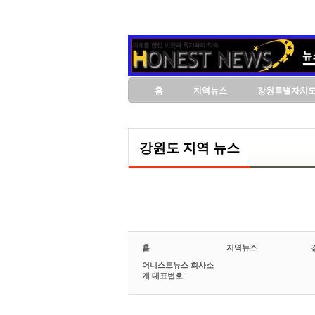
홈
지역뉴스
강원특별자치
강원도 지역 뉴스
홈
지역뉴스
어니스트뉴스 회사소
개 대표번호