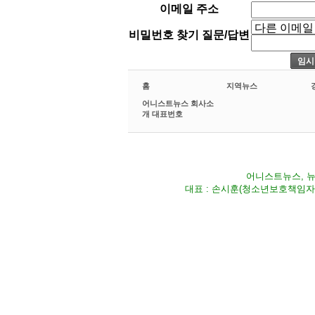
이메일 주소
비밀번호 찾기 질문/답변
홈
지역뉴스
어니스트뉴스 회사소
개 대표번호
어니스트뉴스, 뉴스
대표 : 손시훈(청소년보호책임자) Fax 02-