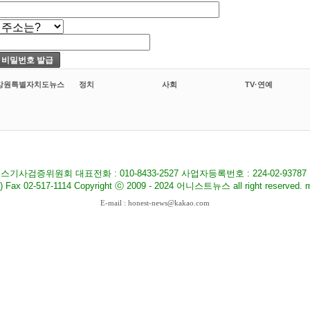
강원특별자치도뉴스
정치
사회
TV·연예
기사검증위원회 대표전화 : 010-8433-2527 사업자등록번호 : 224-02-9378
517-1114 Copyright ⓒ 2009 - 2024 어니스트뉴스 all right reserved. ma
E-mail : honest-news@kakao.com