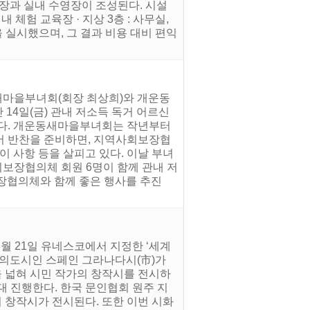
핑장과 실내 수영장이 조성된다. 시설
실내 체험 교육장 · 지상 3층 : 사무실,
 실시했으며, 그 결과 비용 대비 편익
새마을부녀회(회장 최상희)와 개운동
14일(금) 관내 저소득 독거 어르신
했다. 개운동새마을부녀회는 작년부터
 반찬을 준비하면, 지역사회보장협
이 사항 등을 살피고 있다. 이날 부녀
회보장협의체 회원 6명이 함께 관내 저
장협의체와 함께 좋은 행사를 추진
월 21일 유네스코에서 지정한 ‘세계
 문학창의도시인 스페인 그라나다시(市)가
을 넓혀 시민 작가의 창작시를 전시하
대 진행한다. 한국 문인협회 원주 지
의 창작시가 전시된다. 또한 이번 시화