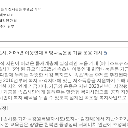
돕기 천사운동 후원금 기탁
미래로 대표
별강연 개최
 주의 당부
시, 2025년 이웃연대 희망나눔운동 기금 운용 개시
 공적 지원이 어려운 틈새계층에 실질적인 도움 기대 [어니스트뉴스
시가 3억 원 규모의 2025년 속초시 이웃연대 희망나눔운동 기금
 ‘다함께 누리는 따뜻한 체감 복지도시 속초’라는 주제로 추진된
난 2016년부터 복지 사각지대에 있는 저소득층을 지원하기 위
한 지역 연계 기금이다. 기금의 운용은 지난 2023년부터 시작됐
인 기금을 속초시민에게 돌려주는 맞춤형 복지사업으로, 공적 지
시민이 복지 혜택을 누릴 수 있도록 설계된 속초형 복지사업으로 더욱
확정!
 손시훈 기자 = 강원특별자치도(도지사 김진태)에서 지난 2022
 본 교육원은 양양군 현북면 중광정리 서피비치 인근에 조성되며, 지