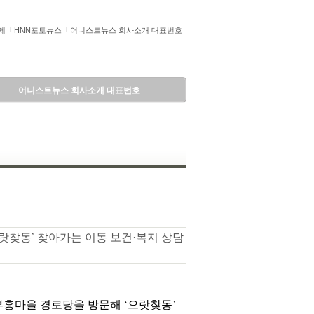
제
HNN포토뉴스
어니스트뉴스 회사소개 대표번호
어니스트뉴스 회사소개 대표번호
‘으랏찾동’ 찾아가는 이동 보건·복지 상담
부흥마을 경로당을 방문해 ‘으랏찾동’