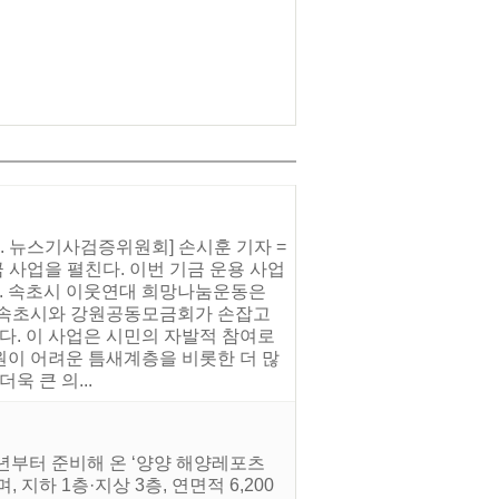
. 뉴스기사검증위원회] 손시훈 기자 =
 사업을 펼친다. 이번 기금 운용 사업
다. 속초시 이웃연대 희망나눔운동은
해 속초시와 강원공동모금회가 손잡고
다. 이 사업은 시민의 자발적 참여로
원이 어려운 틈새계층을 비롯한 더 많
 큰 의...
년부터 준비해 온 ‘양양 해양레포츠
하 1층·지상 3층, 연면적 6,200