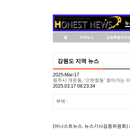
홈
지역뉴스
강원특별자치
강원도 지역 뉴스
2025-Mar-17
원주시 개운동, ‘으랏찾동’ 찾아가는 
2025.03.17 08:23:34
부제 :
[어니스트뉴스. 뉴스기사검증위원회] 