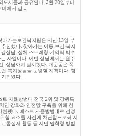
의도시들과 공유된다. 3월 20일부터
비에서 감...
 찾아가는보건복지팀은 지난 13일 부
 추진했다. 찾아가는 이동 보건·복지
건강상담, 상체 스트레칭·기억력 박수
하는 사업이다. 이번 상담에서는 원주
진, 상담까지 실시했다. 개운동은 폭
 보건·복지상담을 운영할 계획이다. 참
회였다....
스트 자율방범대 전국 2위 및 강원특
치안 강화와 안전망 구축을 위해 헌
마련됐다. 베스트 자율방범대로 선정
등 위험 요소를 사전에 차단함으로써 시
종 교통질서 활동 등 시민 밀착형 방범